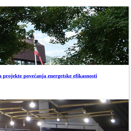
 projekte povećanja energetske efikasnosti