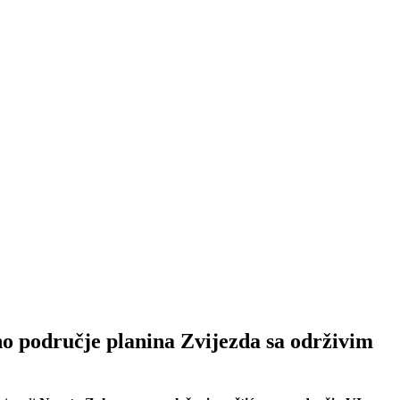
eno područje planina Zvijezda sa održivim