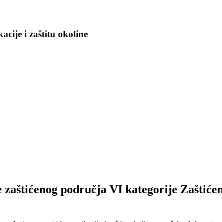
cije i zaštitu okoline
e zaštićenog područja VI kategorije Zaštić