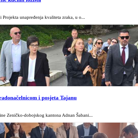
 Projekta unapređenja kvaliteta zraka, u o...
gradonačelnicom i posjeta Tajanu
oline Zeničko-dobojskog kantona Adnan Šabani...