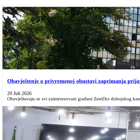
Obavještenje o privremenoj obustavi zaprimanja prija
20 Juli 2026
Obavještavaju se svi zainteresovani građani Zeničko dobojskog kant