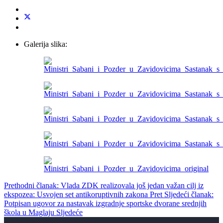
Galerija slika:
Prethodni članak: Vlada ZDK realizovala još jedan važan cilj iz
ekspozea: Usvojen set antikoruptivnih zakona
Pret
Sljedeći članak:
Potpisan ugovor za nastavak izgradnje sportske dvorane srednjih
škola u Maglaju
Sljedeće