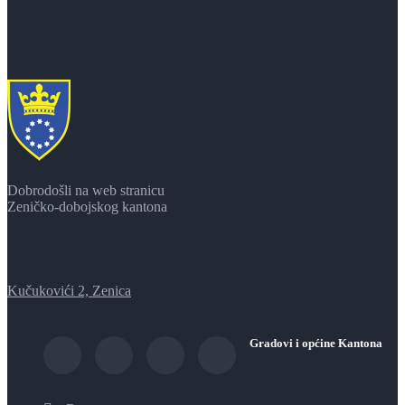
Dobrodošli na web stranicu
Zeničko-dobojskog kantona
Kučukovići 2, Zenica
Gradovi i općine Kantona