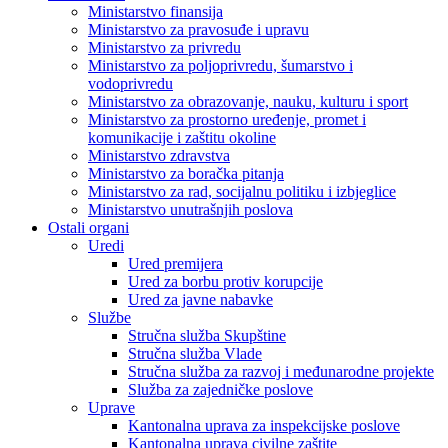
Ministarstvo finansija
Ministarstvo za pravosuđe i upravu
Ministarstvo za privredu
Ministarstvo za poljoprivredu, šumarstvo i
vodoprivredu
Ministarstvo za obrazovanje, nauku, kulturu i sport
Ministarstvo za prostorno uređenje, promet i
komunikacije i zaštitu okoline
Ministarstvo zdravstva
Ministarstvo za boračka pitanja
Ministarstvo za rad, socijalnu politiku i izbjeglice
Ministarstvo unutrašnjih poslova
Ostali organi
Uredi
Ured premijera
Ured za borbu protiv korupcije
Ured za javne nabavke
Službe
Stručna služba Skupštine
Stručna služba Vlade
Stručna služba za razvoj i međunarodne projekte
Služba za zajedničke poslove
Uprave
Kantonalna uprava za inspekcijske poslove
Kantonalna uprava civilne zaštite