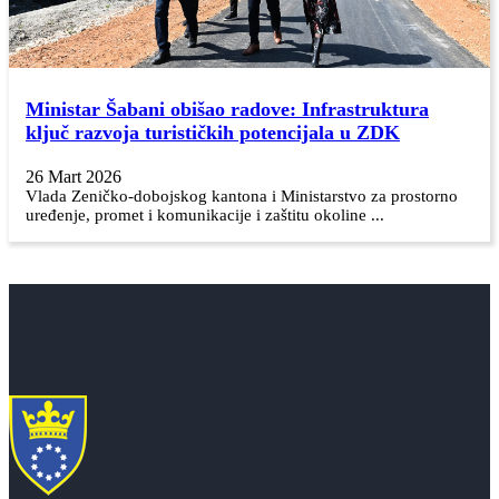
Ministar Šabani obišao radove: Infrastruktura
ključ razvoja turističkih potencijala u ZDK
26 Mart 2026
Vlada Zeničko-dobojskog kantona i Ministarstvo za prostorno
uređenje, promet i komunikacije i zaštitu okoline ...