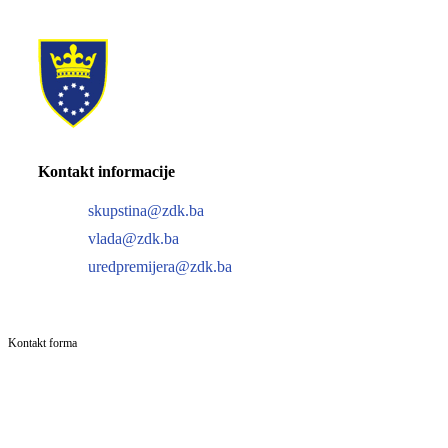
Kontakt informacije
skupstina@zdk.ba
vlada@zdk.ba
uredpremijera@zdk.ba
Kontakt forma