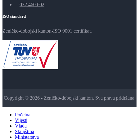
032 460 602
ISO standard
Zeničko-dobojski kanton-ISO 9001 certifikat.
Copyright © 2026 - Zeničko-dobojski kanton. Sva prava pridržana.
Početna
Vijesti
Vlada
Skupština
Ministarstva