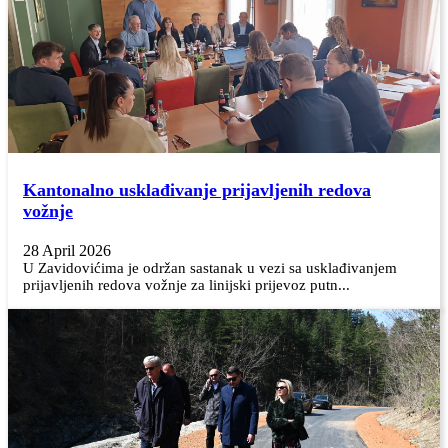
Kantonalno usklađivanje prijavljenih redova
vožnje
28 April 2026
U Zavidovićima je održan sastanak u vezi sa usklađivanjem
prijavljenih redova vožnje za linijski prijevoz putn...