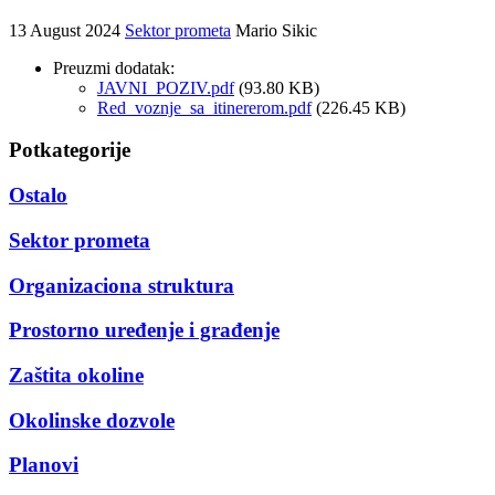
13 August 2024
Sektor prometa
Mario Sikic
Preuzmi dodatak:
JAVNI_POZIV.pdf
(93.80 KB)
Red_voznje_sa_itinererom.pdf
(226.45 KB)
Potkategorije
Ostalo
Sektor prometa
Organizaciona struktura
Prostorno uređenje i građenje
Zaštita okoline
Okolinske dozvole
Planovi