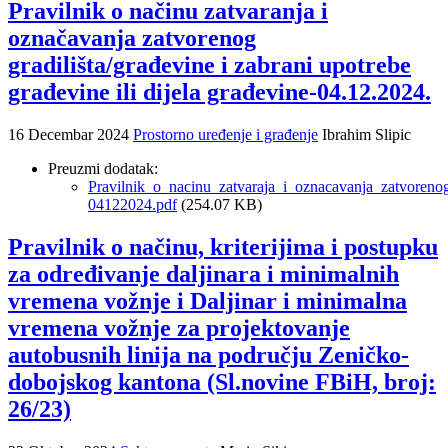
Pravilnik o načinu zatvaranja i
označavanja zatvorenog
gradilišta/građevine i zabrani upotrebe
građevine ili dijela građevine-04.12.2024.
16 Decembar 2024
Prostorno uređenje i građenje
Ibrahim Slipic
Preuzmi dodatak:
Pravilnik_o_nacinu_zatvaraja_i_oznacavanja_zatvorenog_
04122024.pdf
(254.07 KB)
Pravilnik o načinu, kriterijima i postupku
za određivanje daljinara i minimalnih
vremena vožnje i Daljinar i minimalna
vremena vožnje za projektovanje
autobusnih linija na području Zeničko-
dobojskog kantona (Sl.novine FBiH, broj:
26/23)