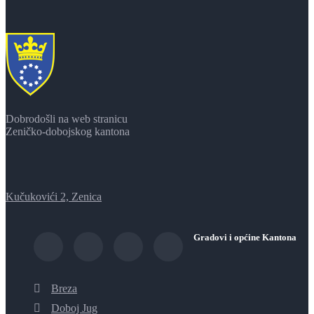
Dobrodošli na web stranicu
Zeničko-dobojskog kantona
Kučukovići 2, Zenica
Gradovi i općine Kantona
Breza
Doboj Jug