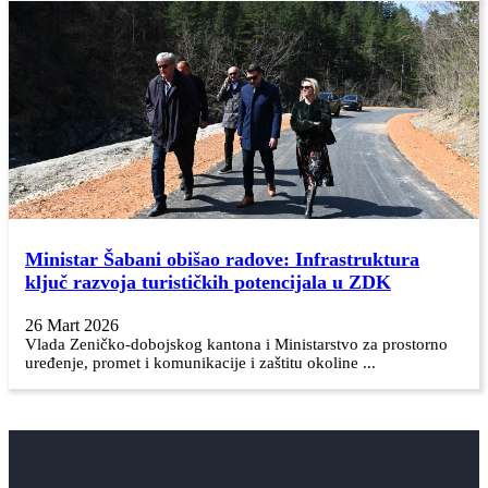
Ministar Šabani obišao radove: Infrastruktura
ključ razvoja turističkih potencijala u ZDK
26 Mart 2026
Vlada Zeničko-dobojskog kantona i Ministarstvo za prostorno
uređenje, promet i komunikacije i zaštitu okoline ...