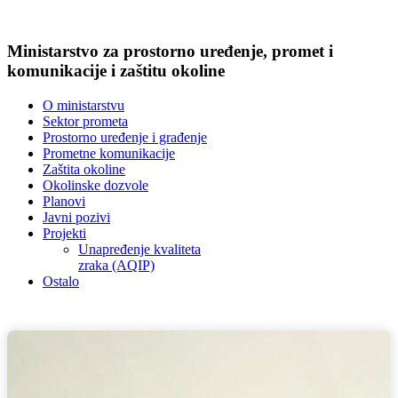
Ministarstvo za prostorno uređenje, promet i
komunikacije i zaštitu okoline
O ministarstvu
Sektor prometa
Prostorno uređenje i građenje
Prometne komunikacije
Zaštita okoline
Okolinske dozvole
Planovi
Javni pozivi
Projekti
Unapređenje kvaliteta
zraka (AQIP)
Ostalo