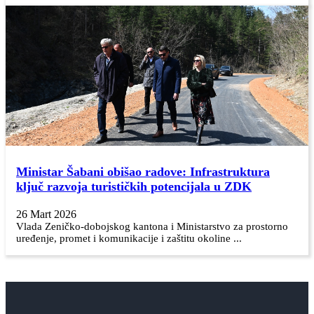
Ministar Šabani obišao radove: Infrastruktura
ključ razvoja turističkih potencijala u ZDK
26 Mart 2026
Vlada Zeničko-dobojskog kantona i Ministarstvo za prostorno
uređenje, promet i komunikacije i zaštitu okoline ...