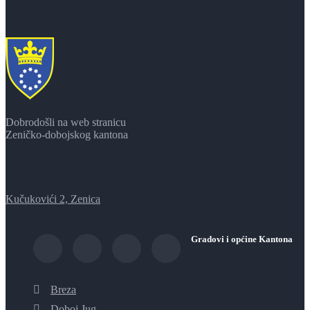
Dobrodošli na web stranicu
Zeničko-dobojskog kantona
Kučukovići 2, Zenica
Gradovi i općine Kantona
Breza
Doboj Jug