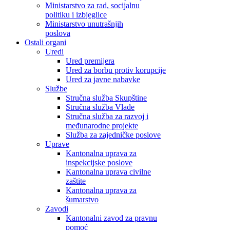
Ministarstvo za rad, socijalnu
politiku i izbjeglice
Ministarstvo unutrašnjih
poslova
Ostali organi
Uredi
Ured premijera
Ured za borbu protiv korupcije
Ured za javne nabavke
Službe
Stručna služba Skupštine
Stručna služba Vlade
Stručna služba za razvoj i
međunarodne projekte
Služba za zajedničke poslove
Uprave
Kantonalna uprava za
inspekcijske poslove
Kantonalna uprava civilne
zaštite
Kantonalna uprava za
šumarstvo
Zavodi
Kantonalni zavod za pravnu
pomoć