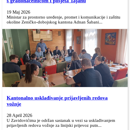
s gradonačelnicom i posjeta Tajanu
19 Maj 2026
Ministar za prostorno uređenje, promet i komunikacije i zaštitu
okoline Zeničko-dobojskog kantona Adnan Šabani...
Kantonalno usklađivanje prijavljenih redova
vožnje
28 April 2026
U Zavidovićima je održan sastanak u vezi sa usklađivanjem
prijavljenih redova vožnje za linijski prijevoz putn...