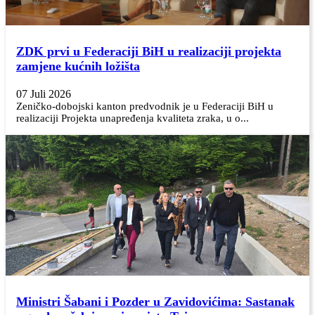
ZDK prvi u Federaciji BiH u realizaciji projekta
zamjene kućnih ložišta
07 Juli 2026
Zeničko-dobojski kanton predvodnik je u Federaciji BiH u
realizaciji Projekta unapređenja kvaliteta zraka, u o...
Ministri Šabani i Pozder u Zavidovićima: Sastanak