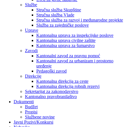
Službe
Stručna služba Skupštine
Stručna služba Vlade
Stručna služba za razvoj i međunarodne projekte
Služba za zajedničke poslove
Uprave
Kantonalna uprava za inspekcijske poslove
Kantonalna uprava civilne zaštite
Kantonalna uprava za šumarstvo
Zavodi
Kantonalni zavod za pravnu pomoć
Kantonalni zavod za urbanizam i prostorno
uređenje
Pedagoški zavod
Direkcije
Kantonalna direkcija za ceste
Kantonalna direkcija robnih rezervi
Sekretarijat za zakonodavstvo
Kantonalno pravobranilaštvo
Dokumenti
Budžet
Propisi
Službene novine
Javni Pozivi/Konkursi