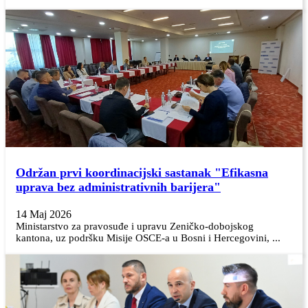
Održan prvi koordinacijski sastanak "Efikasna
uprava bez administrativnih barijera"
14 Maj 2026
Ministarstvo za pravosuđe i upravu Zeničko-dobojskog
kantona, uz podršku Misije OSCE-a u Bosni i Hercegovini, ...