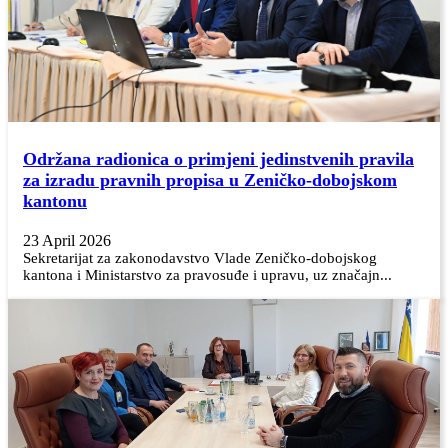
Održana radionica o primjeni jedinstvenih pravila
za izradu pravnih propisa u Zeničko-dobojskom
kantonu
23 April 2026
Sekretarijat za zakonodavstvo Vlade Zeničko-dobojskog
kantona i Ministarstvo za pravosuđe i upravu, uz značajn...