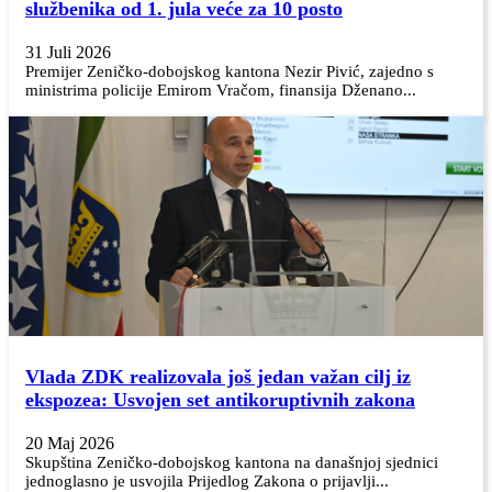
službenika od 1. jula veće za 10 posto
31 Juli 2026
Premijer Zeničko-dobojskog kantona Nezir Pivić, zajedno s
ministrima policije Emirom Vračom, finansija Dženano...
Vlada ZDK realizovala još jedan važan cilj iz
ekspozea: Usvojen set antikoruptivnih zakona
20 Maj 2026
Skupština Zeničko-dobojskog kantona na današnjoj sjednici
jednoglasno je usvojila Prijedlog Zakona o prijavlji...