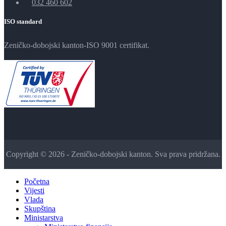
032 460 602
ISO standard
Zeničko-dobojski kanton-ISO 9001 certifikat.
Copyright © 2026 - Zeničko-dobojski kanton. Sva prava pridržana.
Početna
Vijesti
Vlada
Skupština
Ministarstva