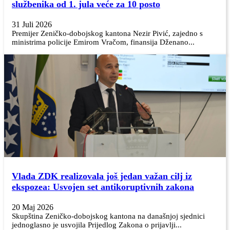
službenika od 1. jula veće za 10 posto
31 Juli 2026
Premijer Zeničko-dobojskog kantona Nezir Pivić, zajedno s
ministrima policije Emirom Vračom, finansija Dženano...
Vlada ZDK realizovala još jedan važan cilj iz
ekspozea: Usvojen set antikoruptivnih zakona
20 Maj 2026
Skupština Zeničko-dobojskog kantona na današnjoj sjednici
jednoglasno je usvojila Prijedlog Zakona o prijavlji...