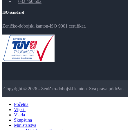
032 460 602
ISO standard
Zeničko-dobojski kanton-ISO 9001 certifikat.
Copyright © 2026 - Zeničko-dobojski kanton. Sva prava pridržana.
Početna
Vijesti
Vlada
Skupština
Ministarstva