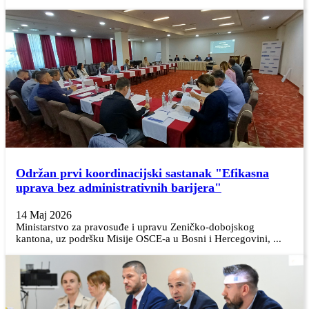
Održan prvi koordinacijski sastanak "Efikasna
uprava bez administrativnih barijera"
14 Maj 2026
Ministarstvo za pravosuđe i upravu Zeničko-dobojskog
kantona, uz podršku Misije OSCE-a u Bosni i Hercegovini, ...