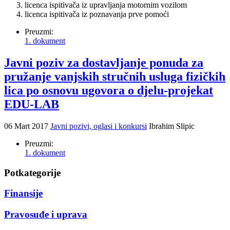
licenca ispitivača iz upravljanja motornim vozilom
licenca ispitivača iz poznavanja prve pomoći
Preuzmi:
1. dokument
Javni poziv za dostavljanje ponuda za
pružanje vanjskih stručnih usluga fizičkih
lica po osnovu ugovora o djelu-projekat
EDU-LAB
06 Mart 2017
Javni pozivi, oglasi i konkursi
Ibrahim Slipic
Preuzmi:
1. dokument
Potkategorije
Finansije
Pravosuđe i uprava