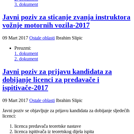
3. dokument
Javni poziv za sticanje zvanja instruktora
vožnje motornih vozila-2017
09 Mart 2017
Ostale oblasti
Ibrahim Slipic
Preuzmi:
1. dokument
2. dokument
Javni poziv za prijavu kandidata za
dobijanje licenci za predavače i
ispitivače-2017
09 Mart 2017
Ostale oblasti
Ibrahim Slipic
Javni poziv se objavljuje za prijavu kandidata za dobijanje sljedećih
licenci:
licenca predavača teoretske nastave
licenca ispitivača iz teoretskog dijela ispita