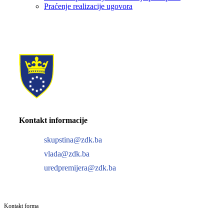
Praćenje realizacije ugovora
Kontakt informacije
skupstina@zdk.ba
vlada@zdk.ba
uredpremijera@zdk.ba
Kontakt forma