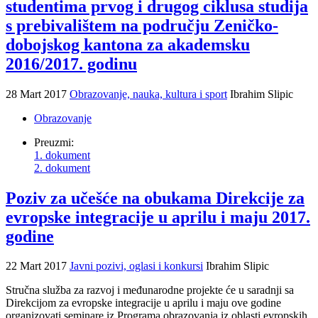
studentima prvog i drugog ciklusa studija
s prebivalištem na području Zeničko-
dobojskog kantona za akademsku
2016/2017. godinu
28 Mart 2017
Obrazovanje, nauka, kultura i sport
Ibrahim Slipic
Obrazovanje
Preuzmi:
1. dokument
2. dokument
Poziv za učešće na obukama Direkcije za
evropske integracije u aprilu i maju 2017.
godine
22 Mart 2017
Javni pozivi, oglasi i konkursi
Ibrahim Slipic
Stručna služba za razvoj i međunarodne projekte će u saradnji sa
Direkcijom za evropske integracije u aprilu i maju ove godine
organizovati seminare iz Programa obrazovanja iz oblasti evropskih