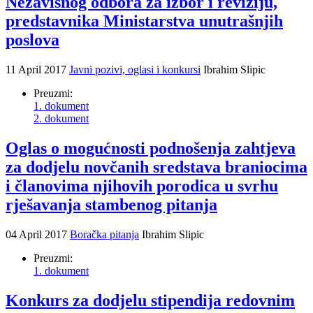
Nezavisnog odbora za izbor i reviziju,
predstavnika Ministarstva unutrašnjih
poslova
11 April 2017
Javni pozivi, oglasi i konkursi
Ibrahim Slipic
Preuzmi:
1. dokument
2. dokument
Oglas o mogućnosti podnošenja zahtjeva
za dodjelu novčanih sredstava braniocima
i članovima njihovih porodica u svrhu
rješavanja stambenog pitanja
04 April 2017
Boračka pitanja
Ibrahim Slipic
Preuzmi:
1. dokument
Konkurs za dodjelu stipendija redovnim