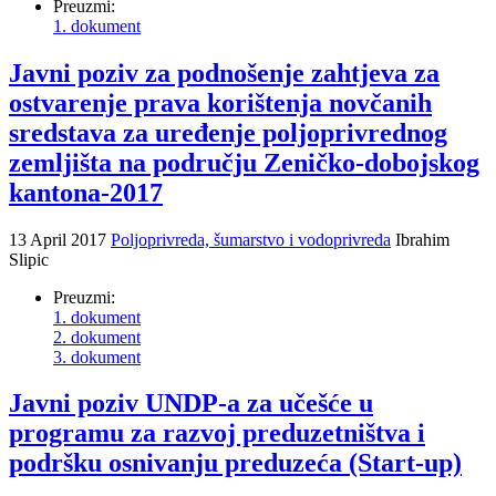
Preuzmi:
1. dokument
Javni poziv za podnošenje zahtjeva za
ostvarenje prava korištenja novčanih
sredstava za uređenje poljoprivrednog
zemljišta na području Zeničko-dobojskog
kantona-2017
13 April 2017
Poljoprivreda, šumarstvo i vodoprivreda
Ibrahim
Slipic
Preuzmi:
1. dokument
2. dokument
3. dokument
Javni poziv UNDP-a za učešće u
programu za razvoj preduzetništva i
podršku osnivanju preduzeća (Start-up)