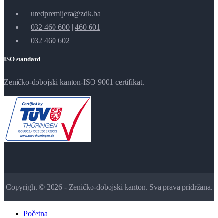
uredpremijera@zdk.ba
032 460 600
|
460 601
032 460 602
ISO standard
Zeničko-dobojski kanton-ISO 9001 certifikat.
Copyright © 2026 - Zeničko-dobojski kanton. Sva prava pridržana.
Početna