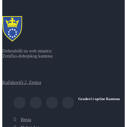
Dobrodošli na web stranicu
Zeničko-dobojskog kantona
Kučukovići 2, Zenica
Gradovi i općine Kantona
Breza