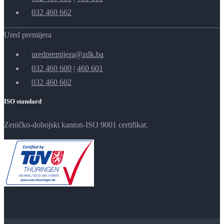
032 460 662
Ured premijera
uredpremijera@zdk.ba
032 460 600
|
460 601
032 460 602
ISO standard
Zeničko-dobojski kanton-ISO 9001 certifikat.