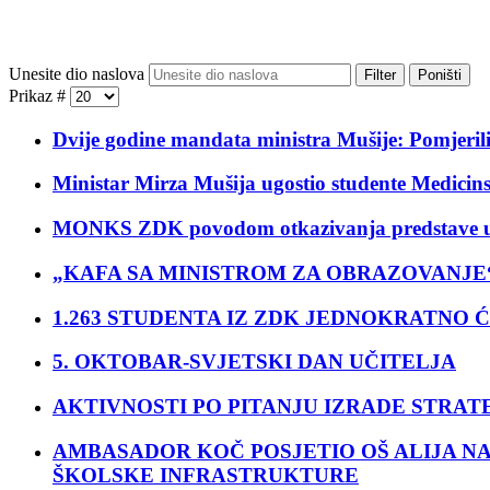
Unesite dio naslova
Filter
Poništi
Prikaz #
Dvije godine mandata ministra Mušije: Pomjerili
Ministar Mirza Mušija ugostio studente Medicins
MONKS ZDK povodom otkazivanja predstave u 
„KAFA SA MINISTROM ZA OBRAZOVANJE
1.263 STUDENTA IZ ZDK JEDNOKRATNO Ć
5. OKTOBAR-SVJETSKI DAN UČITELJA
AKTIVNOSTI PO PITANJU IZRADE STRAT
AMBASADOR KOČ POSJETIO OŠ ALIJA N
ŠKOLSKE INFRASTRUKTURE