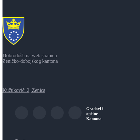
Dobrodošli na web stranicu
Zeničko-dobojskog kantona
Kučukovići 2, Zenica
Gradovi i
općine
Kantona