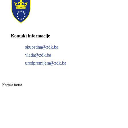
Kontakt informacije
skupstina@zdk.ba
vlada@zdk.ba
uredpremijera@zdk.ba
Kontakt forma