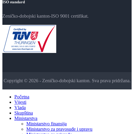
ISO standard
Zeničko-dobojski kanton-ISO 9001 certifikat.
Copyright © 2026 - Zeničko-dobojski kanton. Sva prava pridržana.
Početna
Vijesti
Vlada
Skupština
Ministarstva
Ministarstvo finansija
Ministarstvo za pravosuđe i upravu