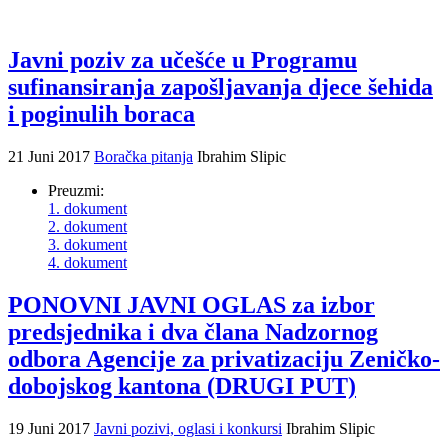
Javni poziv za učešće u Programu
sufinansiranja zapošljavanja djece šehida
i poginulih boraca
21 Juni 2017
Boračka pitanja
Ibrahim Slipic
Preuzmi:
1. dokument
2. dokument
3. dokument
4. dokument
PONOVNI JAVNI OGLAS za izbor
predsjednika i dva člana Nadzornog
odbora Agencije za privatizaciju Zeničko-
dobojskog kantona (DRUGI PUT)
19 Juni 2017
Javni pozivi, oglasi i konkursi
Ibrahim Slipic