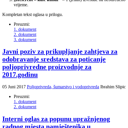
vrijeme.
Kompletan tekst oglasa u prilogu.
Preuzmi:
1. dokument
2. dokument
3. dokument
Javni poziv za prikupljanje zahtjeva za
odobravanje sredstava za poticanje
poljoprivredne proizvodnje za
2017.godinu
05 Juni 2017
Poljoprivreda, šumarstvo i vodoprivreda
Ibrahim Slipic
Preuzmi:
1. dokument
2. dokument
Interni oglas za popunu upražnjenog
radnog mjesta namještenika u