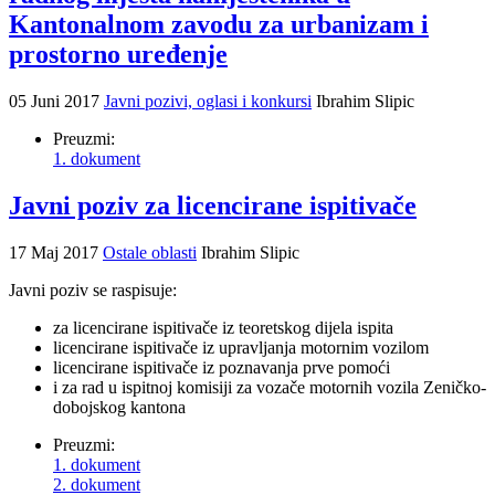
Kantonalnom zavodu za urbanizam i
prostorno uređenje
05 Juni 2017
Javni pozivi, oglasi i konkursi
Ibrahim Slipic
Preuzmi:
1. dokument
Javni poziv za licencirane ispitivače
17 Maj 2017
Ostale oblasti
Ibrahim Slipic
Javni poziv se raspisuje:
za licencirane ispitivače iz teoretskog dijela ispita
licencirane ispitivače iz upravljanja motornim vozilom
licencirane ispitivače iz poznavanja prve pomoći
i za rad u ispitnoj komisiji za vozače motornih vozila Zeničko-
dobojskog kantona
Preuzmi:
1. dokument
2. dokument