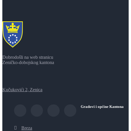
Dobrodošli na web stranicu
Zeničko-dobojskog kantona
Kučukovići 2, Zenica
Gradovi i općine Kantona
Breza