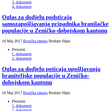
3. dokument
4. dokument
Oglas za dodjelu podsticaja
samozapošljavanja pripadnika branilačke
populacije u Zeničko-dobojskom kantonu
16 Maj 2017
Boračka pitanja
Ibrahim Slipic
Preuzmi:
1. dokument
2. dokument
Oglas za dodjelu poticaja upošljavanja
braniteljske populacije u Zeničko-
dobojskom kantonu
16 Maj 2017
Boračka pitanja
Ibrahim Slipic
Preuzmi:
1. dokument
2. dokument