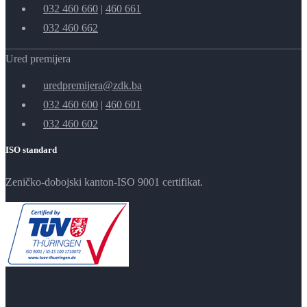
032 460 660
|
460 661
032 460 662
Ured premijera
uredpremijera@zdk.ba
032 460 600
|
460 601
032 460 602
ISO standard
Zeničko-dobojski kanton-ISO 9001 certifikat.