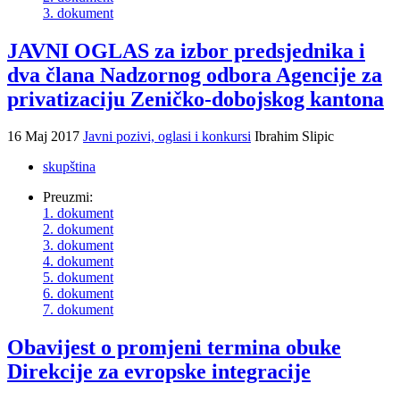
3. dokument
JAVNI OGLAS za izbor predsjednika i
dva člana Nadzornog odbora Agencije za
privatizaciju Zeničko-dobojskog kantona
16 Maj 2017
Javni pozivi, oglasi i konkursi
Ibrahim Slipic
skupština
Preuzmi:
1. dokument
2. dokument
3. dokument
4. dokument
5. dokument
6. dokument
7. dokument
Obavijest o promjeni termina obuke
Direkcije za evropske integracije