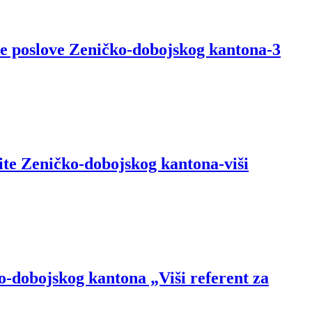
ke poslove Zeničko-dobojskog kantona-3
ite Zeničko-dobojskog kantona-viši
o-dobojskog kantona „Viši referent za