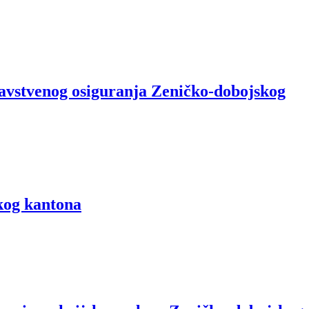
ravstvenog osiguranja Zeničko-dobojskog
skog kantona