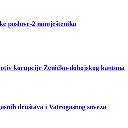
ske poslove-2 namještenika
rotiv korupcije Zeničko-dobojskog kantona
ogasnih društava i Vatrogasnog saveza