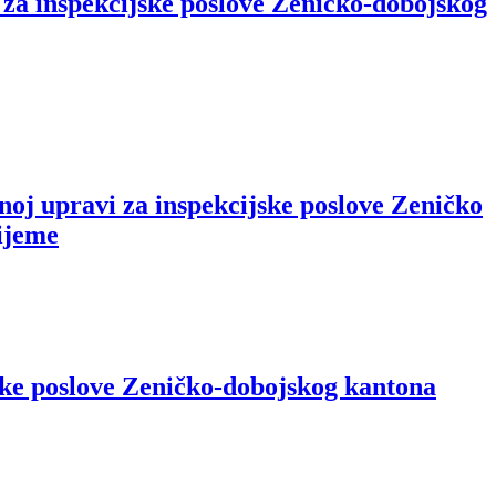
za inspekcijske poslove Zeničko-dobojskog
oj upravi za inspekcijske poslove Zeničko
rijeme
ske poslove Zeničko-dobojskog kantona