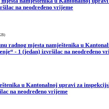
 mjesta namještenika u Kantonalnoj upravi 
zvršilac na neodređeno vrijeme
KB)
unu radnog mjesta namještenika u Kantonaln
enje“ - 1 (jedan) izvršilac na neodređeno v
eštenika u Kantonalnoj upravi za inspekcij
ršilac na neodređeno vrijeme