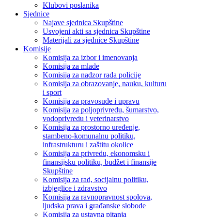
Klubovi poslanika
Sjednice
Najave sjednica Skupštine
Usvojeni akti sa sjednica Skupštine
Materijali za sjednice Skupštine
Komisije
Komisija za izbor i imenovanja
Komisija za mlade
Komisija za nadzor rada policije
Komisija za obrazovanje, nauku, kulturu
i sport
Komisija za pravosuđe i upravu
Komisija za poljoprivredu, šumarstvo,
vodoprivredu i veterinarstvo
Komisija za prostorno uređenje,
stambeno-komunalnu politiku,
infrastrukturu i zaštitu okolice
Komisija za privredu, ekonomsku i
finansijsku politiku, budžet i finansije
Skupštine
Komisija za rad, socijalnu politiku,
izbjeglice i zdravstvo
Komisija za ravnopravnost spolova,
ljudska prava i građanske slobode
Komisija za ustavna pitanja