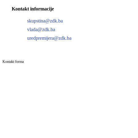
Kontakt informacije
skupstina@zdk.ba
vlada@zdk.ba
uredpremijera@zdk.ba
Kontakt forma