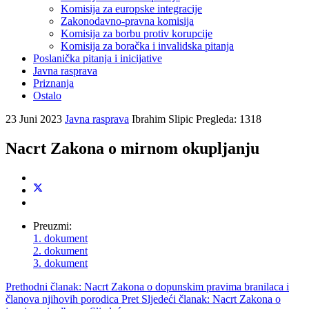
Komisija za europske integracije
Zakonodavno-pravna komisija
Komisija za borbu protiv korupcije
Komisija za boračka i invalidska pitanja
Poslanička pitanja i inicijative
Javna rasprava
Priznanja
Ostalo
23 Juni 2023
Javna rasprava
Ibrahim Slipic
Pregleda: 1318
Nacrt Zakona o mirnom okupljanju
Preuzmi:
1. dokument
2. dokument
3. dokument
Prethodni članak: Nacrt Zakona o dopunskim pravima branilaca i
članova njihovih porodica
Pret
Sljedeći članak: Nacrt Zakona o