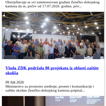
Obavještavaju se svi zainteresovani građani Zeničko dobojskog
kantona da se, počev od 17.07.2026. godine, priv...
Vlada ZDK podržala 80 projekata iz oblasti zaštite
okoliša
09 Juli 2026
Ministarstvo za prostorno uređenje, promet i komunikacije i
zaštitu okoline Zeničko-dobojskog kantona potpisal...