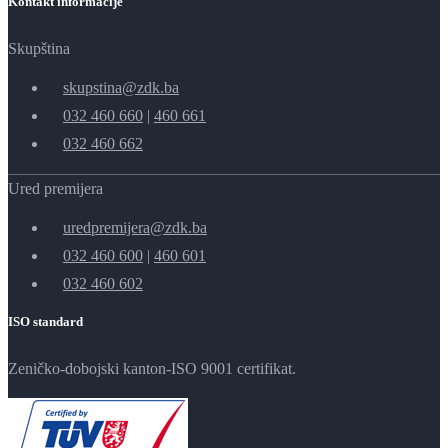
Kontakt informacije
Skupština
skupstina@zdk.ba
032 460 660
|
460 661
032 460 662
Ured premijera
uredpremijera@zdk.ba
032 460 600
|
460 601
032 460 602
ISO standard
Zeničko-dobojski kanton-ISO 9001 certifikat.