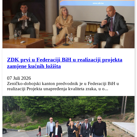
ZDK prvi u Federaciji BiH u realizaciji projekta
zamjene kućnih ložišta
07 Juli 2026
Zeničko-dobojski kanton predvodnik je u Federaciji BiH u
realizaciji Projekta unapređenja kvaliteta zraka, u o...