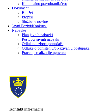
Kantonalno pravobranilaštvo
Dokumenti
Budžet
Propisi
Službene novine
Javni Pozivi/Konkursi
Nabavke
Plan javnih nabavki
Postupci javnih nabavki
Odluke o izboru ponuđača
Odluke o poništenju/otkazivanju postupaka
Praćenje realizacije ugovora
Kontakt informacije