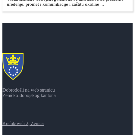
uređenje, promet i komunikacije i zaštitu okoline ...
Dobrodošli na web stranicu
Zeničko-dobojskog kantona
Kučukovići 2, Zenica