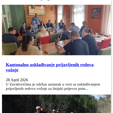
Kantonalno usklađivanje prijavljenih redova
vožnje
28 April 2026
U Zavidovićima je održan sastanak u vezi sa usklađivanjem
prijavljenih redova vožnje za linijski prijevoz putn...