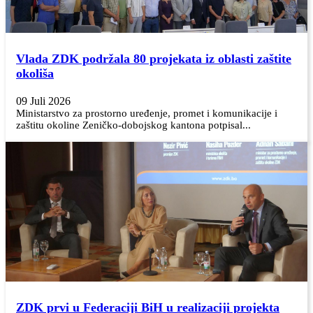
Vlada ZDK podržala 80 projekata iz oblasti zaštite
okoliša
09 Juli 2026
Ministarstvo za prostorno uređenje, promet i komunikacije i
zaštitu okoline Zeničko-dobojskog kantona potpisal...
ZDK prvi u Federaciji BiH u realizaciji projekta