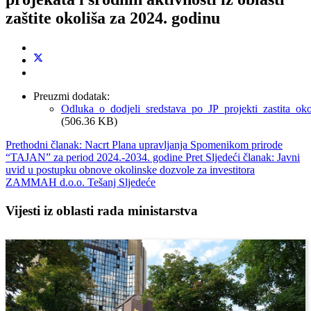
zaštite okoliša za 2024. godinu
Preuzmi dodatak:
Odluka_o_dodjeli_sredstava_po_JP_projekti_zastita_oko
(506.36 KB)
Prethodni članak: Nacrt Plana upravljanja Spomenikom prirode
“TAJAN” za period 2024.-2034. godine
Pret
Sljedeći članak: Javni
uvid u postupku obnove okolinske dozvole za investitora
ZAMMAH d.o.o. Tešanj
Sljedeće
Vijesti iz oblasti rada ministarstva