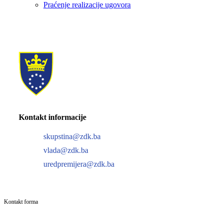
Praćenje realizacije ugovora
Kontakt informacije
skupstina@zdk.ba
vlada@zdk.ba
uredpremijera@zdk.ba
Kontakt forma