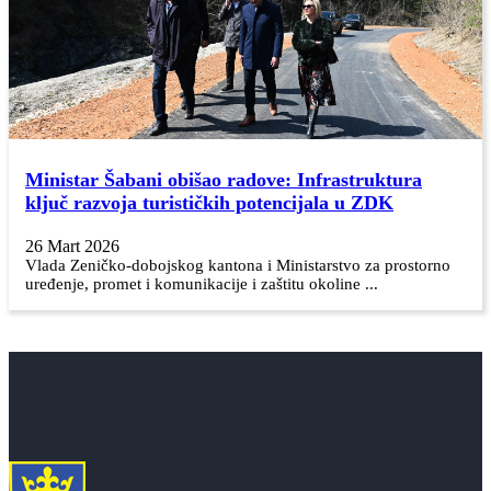
Ministar Šabani obišao radove: Infrastruktura
ključ razvoja turističkih potencijala u ZDK
26 Mart 2026
Vlada Zeničko-dobojskog kantona i Ministarstvo za prostorno
uređenje, promet i komunikacije i zaštitu okoline ...