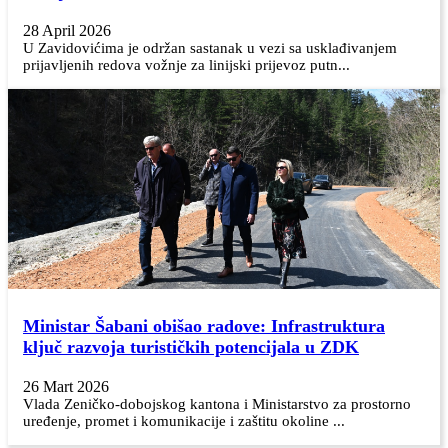
28 April 2026
U Zavidovićima je održan sastanak u vezi sa usklađivanjem
prijavljenih redova vožnje za linijski prijevoz putn...
Ministar Šabani obišao radove: Infrastruktura
ključ razvoja turističkih potencijala u ZDK
26 Mart 2026
Vlada Zeničko-dobojskog kantona i Ministarstvo za prostorno
uređenje, promet i komunikacije i zaštitu okoline ...