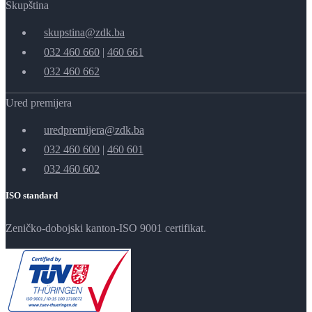
Skupština
skupstina@zdk.ba
032 460 660
|
460 661
032 460 662
Ured premijera
uredpremijera@zdk.ba
032 460 600
|
460 601
032 460 602
ISO standard
Zeničko-dobojski kanton-ISO 9001 certifikat.