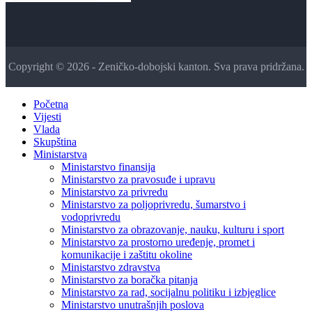
Copyright © 2026 - Zeničko-dobojski kanton. Sva prava pridržana.
Početna
Vijesti
Vlada
Skupština
Ministarstva
Ministarstvo finansija
Ministarstvo za pravosuđe i upravu
Ministarstvo za privredu
Ministarstvo za poljoprivredu, šumarstvo i
vodoprivredu
Ministarstvo za obrazovanje, nauku, kulturu i sport
Ministarstvo za prostorno uređenje, promet i
komunikacije i zaštitu okoline
Ministarstvo zdravstva
Ministarstvo za boračka pitanja
Ministarstvo za rad, socijalnu politiku i izbjeglice
Ministarstvo unutrašnjih poslova