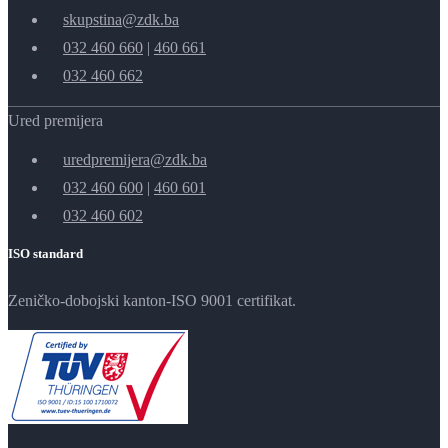
skupstina@zdk.ba
032 460 660
|
460 661
032 460 662
Ured premijera
uredpremijera@zdk.ba
032 460 600
|
460 601
032 460 602
ISO standard
Zeničko-dobojski kanton-ISO 9001 certifikat.