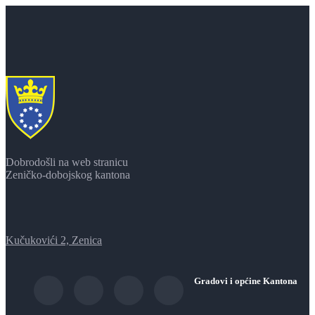
Dobrodošli na web stranicu
Zeničko-dobojskog kantona
Kučukovići 2, Zenica
Gradovi i općine Kantona