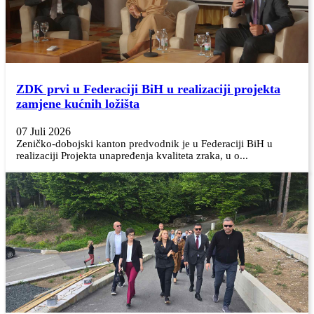
ZDK prvi u Federaciji BiH u realizaciji projekta
zamjene kućnih ložišta
07 Juli 2026
Zeničko-dobojski kanton predvodnik je u Federaciji BiH u
realizaciji Projekta unapređenja kvaliteta zraka, u o...