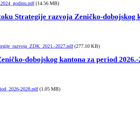
_2024_godinu.pdf
(14.56 MB)
toku Strategije razvoja Zeničko-dobojskog 
ategije_razvoja_ZDK_2021.-2027.pdf
(277.10 KB)
Zeničko-dobojskog kantona za period 2026.-
riod_2026-2028.pdf
(1.05 MB)