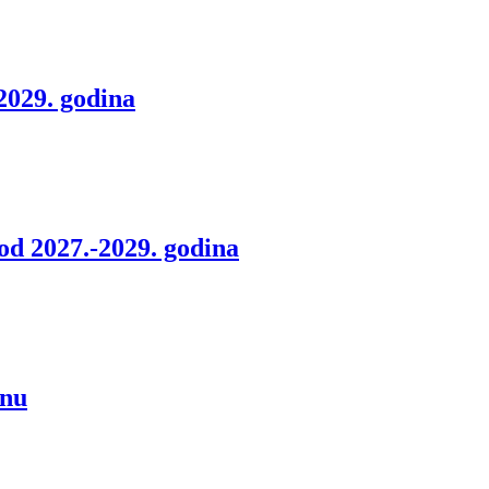
2029. godina
od 2027.-2029. godina
inu