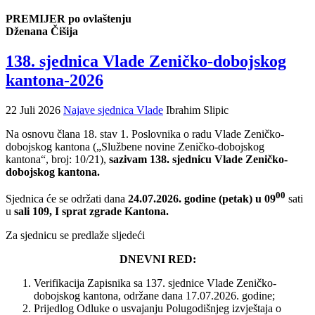
PREMIJER po ovlaštenju
Dženana Čišija
138. sjednica Vlade Zeničko-dobojskog
kantona-2026
22 Juli 2026
Najave sjednica Vlade
Ibrahim Slipic
Na osnovu člana 18. stav 1. Poslovnika o radu Vlade Zeničko-
dobojskog kantona („Službene novine Zeničko-dobojskog
kantona“, broj: 10/21),
sazivam 138. sjednicu Vlade Zeničko-
dobojskog kantona.
00
Sjednica će se održati dana
24.07.2026. godine (petak) u 09
sati
u
sali 109, I sprat zgrade Kantona.
Za sjednicu se predlaže sljedeći
DNEVNI RED:
Verifikacija Zapisnika sa 137. sjednice Vlade Zeničko-
dobojskog kantona, održane dana 17.07.2026. godine;
Prijedlog Odluke o usvajanju Polugodišnjeg izvještaja o