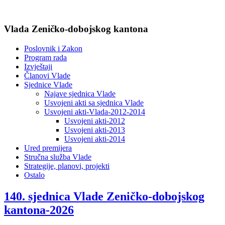
Vlada Zeničko-dobojskog kantona
Poslovnik i Zakon
Program rada
Izvještaji
Članovi Vlade
Sjednice Vlade
Najave sjednica Vlade
Usvojeni akti sa sjednica Vlade
Usvojeni akti-Vlada-2012-2014
Usvojeni akti-2012
Usvojeni akti-2013
Usvojeni akti-2014
Ured premijera
Stručna služba Vlade
Strategije, planovi, projekti
Ostalo
140. sjednica Vlade Zeničko-dobojskog
kantona-2026