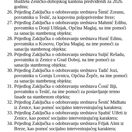
Budžeta Zeničko-dobojskog kantona predviđenih za 2026.
godinu;
Prijedlog Zaključka o odobravanju sredstava Šimić Zoranu,
povratniku u Teslić, za kupovinu poljoprivredne freze;
Prijedlog Zaključka o odobravanju sredstava Mahmić Edibu,
povratniku u Donji Ulišnjak, Općina Maglaj, na ime pomoći
za sanaciju stambenog objekta;
Prijedlog Zaključka o odobravanju sredstava Husić Edinu,
povratniku u Kosovu, Općina Maglaj, na ime pomoći za
sanaciju stambenog objekta;
Prijedlog Zaključka o odobravanju sredstava Suljić Rešadu,
povratniku iz Zenice u Grad Doboj, na ime pomoći za
sanaciju stambenog objekta;
Prijedlog Zaključka o odobravanju sredstava Tadić Jozi,
povratniku u Gornju Lovnicu, Općina Žepče, na ime pomoći
za sanaciju stambenog objekta;
Prijedlog Zaključka o odobravanju sredstava Ćosić Iliji,
povratniku u Teslić, na ime pomoći za postavljanje termo
fasade na stambenom objektu;
Prijedlog Zaključka o odobravanju sredstava Šestić Midhatu
iz Zenice, kao pomoć socijalno intervenirajućeg karaktera;
Prijedlog Zaključka o odobravanju sredstava Spahić Ulfeti iz
Zenice, kao pomoć socijalno intervenirajućeg karaktera;
Prijedlog Zaključka o odobravanju sredstava Frljak Almi iz
Breze, kao pomoć socijalno intervenirajućeg karaktera;