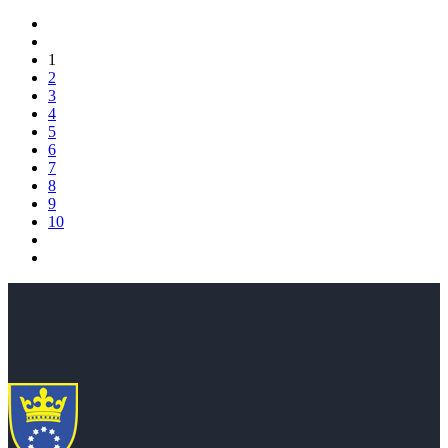
1
2
3
4
5
6
7
8
9
10