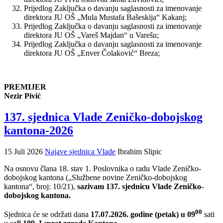
Prijedlog Zaključka o davanju saglasnosti za imenovanje
direktora JU OŠ „Mula Mustafa Bašeskija“ Kakanj;
Prijedlog Zaključka o davanju saglasnosti za imenovanje
direktora JU OŠ „Vareš Majdan“ u Varešu;
Prijedlog Zaključka o davanju saglasnosti za imenovanje
direktora JU OŠ „Enver Čolaković“ Breza;
PREMIJER
Nezir Pivić
137. sjednica Vlade Zeničko-dobojskog
kantona-2026
15 Juli 2026
Najave sjednica Vlade
Ibrahim Slipic
Na osnovu člana 18. stav 1. Poslovnika o radu Vlade Zeničko-
dobojskog kantona („Službene novine Zeničko-dobojskog
kantona“, broj: 10/21),
sazivam 137. sjednicu Vlade Zeničko-
dobojskog kantona.
00
Sjednica će se održati dana
17.07.2026. godine (petak) u 09
sati