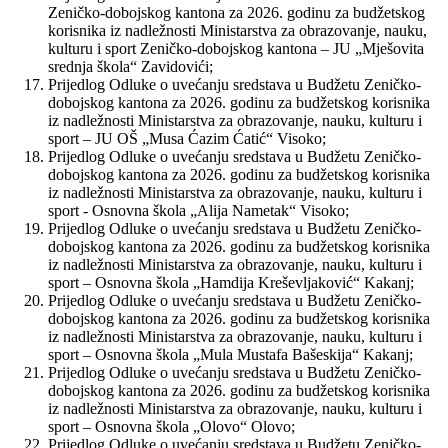
Zeničko-dobojskog kantona za 2026. godinu za budžetskog
korisnika iz nadležnosti Ministarstva za obrazovanje, nauku,
kulturu i sport Zeničko-dobojskog kantona – JU „Mješovita
srednja škola“ Zavidovići;
Prijedlog Odluke o uvećanju sredstava u Budžetu Zeničko-
dobojskog kantona za 2026. godinu za budžetskog korisnika
iz nadležnosti Ministarstva za obrazovanje, nauku, kulturu i
sport – JU OŠ „Musa Ćazim Ćatić“ Visoko;
Prijedlog Odluke o uvećanju sredstava u Budžetu Zeničko-
dobojskog kantona za 2026. godinu za budžetskog korisnika
iz nadležnosti Ministarstva za obrazovanje, nauku, kulturu i
sport - Osnovna škola „Alija Nametak“ Visoko;
Prijedlog Odluke o uvećanju sredstava u Budžetu Zeničko-
dobojskog kantona za 2026. godinu za budžetskog korisnika
iz nadležnosti Ministarstva za obrazovanje, nauku, kulturu i
sport – Osnovna škola „Hamdija Kreševljaković“ Kakanj;
Prijedlog Odluke o uvećanju sredstava u Budžetu Zeničko-
dobojskog kantona za 2026. godinu za budžetskog korisnika
iz nadležnosti Ministarstva za obrazovanje, nauku, kulturu i
sport – Osnovna škola „Mula Mustafa Bašeskija“ Kakanj;
Prijedlog Odluke o uvećanju sredstava u Budžetu Zeničko-
dobojskog kantona za 2026. godinu za budžetskog korisnika
iz nadležnosti Ministarstva za obrazovanje, nauku, kulturu i
sport – Osnovna škola „Olovo“ Olovo;
Prijedlog Odluke o uvećanju sredstava u Budžetu Zeničko-