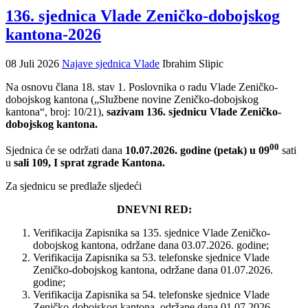
136. sjednica Vlade Zeničko-dobojskog
kantona-2026
08 Juli 2026
Najave sjednica Vlade
Ibrahim Slipic
Na osnovu člana 18. stav 1. Poslovnika o radu Vlade Zeničko-
dobojskog kantona („Službene novine Zeničko-dobojskog
kantona“, broj: 10/21),
sazivam 136. sjednicu Vlade Zeničko-
dobojskog kantona.
00
Sjednica će se održati dana
10.07.2026. godine (petak) u 09
sati
u
sali 109, I sprat zgrade Kantona.
Za sjednicu se predlaže sljedeći
DNEVNI RED:
Verifikacija Zapisnika sa 135. sjednice Vlade Zeničko-
dobojskog kantona, održane dana 03.07.2026. godine;
Verifikacija Zapisnika sa 53. telefonske sjednice Vlade
Zeničko-dobojskog kantona, održane dana 01.07.2026.
godine;
Verifikacija Zapisnika sa 54. telefonske sjednice Vlade
Zeničko-dobojskog kantona, održane dana 01.07.2026.