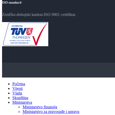
ISO standard
Zeničko-dobojski kanton-ISO 9001 certifikat.
Početna
Vijesti
Vlada
Skupština
Ministarstva
Ministarstvo finansija
Ministarstvo za pravosuđe i upravu