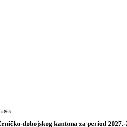
a: 865
Zeničko-dobojskog kantona za period 2027.-