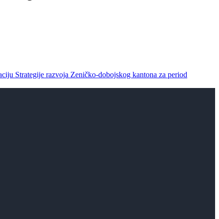
aciju Strategije razvoja Zeničko-dobojskog kantona za period