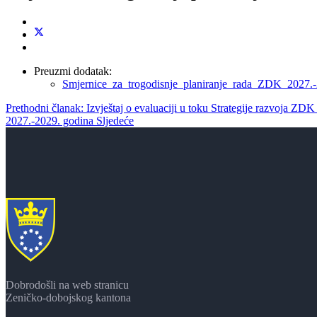
Preuzmi dodatak:
Smjernice_za_trogodisnje_planiranje_rada_ZDK_2027.-
Prethodni članak: Izvještaj o evaluaciji u toku Strategije razvoja ZD
2027.-2029. godina
Sljedeće
Dobrodošli na web stranicu
Zeničko-dobojskog kantona