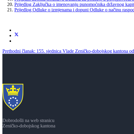
Prijedlog Zaključka o imenovanju punomoćnika državnog kapita
Prijedlog Odluke o izmjenama i dopuni Odluke o načinu raspodje
Prethodni članak: 155. sjednica Vlade Zeničko-dobojskog kantona o
Dobrodošli na web stranicu
Zeničko-dobojskog kantona