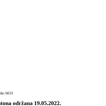
eda: 6633
ntona održana 19.05.2022.