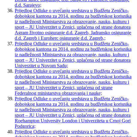
d.d. Sarajevo;
Prijedlog Odluke o uvećanju sredstava u Budžetu Zeničko-
dobojskog kantona za 2014. godinu za budžetskog korisnika
iz nadležnosti Ministarstva za obrazovanje, nauku, kulturu i
sport – JU Univerzitet u Zenici, uplaćena od strane donatora
Agram životno osiguranje d.d. Zagreb, Jadransko osiguranje
d.d. Zagreb i Euroherc osiguranje d.d. Zagreb,;
Prijedlog Odluke o uvećanju sredstava u Budžetu Zeničko-
dobojskog kantona za 2014. godinu za budžetskog korisnika
iz nadležnosti Ministarstva za obrazovanje, nauku, kulturu i
sport – JU Univerzitet u Zenici, uplaćena od strane donatora
Univerzitet u Novom Sadu;
Prijedlog Odluke o uvećanju sredstava u Budžetu Zeničko-
dobojskog kantona za 2014. godinu za budžetskog korisnika
iz nadležnosti Ministarstva za obrazovanje, nauku, kulturu i
sport – JU Univerzitet u Zenici, uplaćena od strane
Federalnog ministarstva obrazovanja i nauke;
Prijedlog Odluke o uvećanju sredstava u Budžetu Zeničko-
dobojskog kantona za 2014. godinu za budžetskog korisnika
iz nadležnosti Ministarstva za obrazovanje, nauku, kulturu i
sport – JU Univerzitet u Zenici, uplaćena od strane donatora
Roehampton University London i Univerziteta u Crnoj Gori
Podgorica;
Prijedlog Odluke o uvećanju sredstava u Budžetu Zeničko-