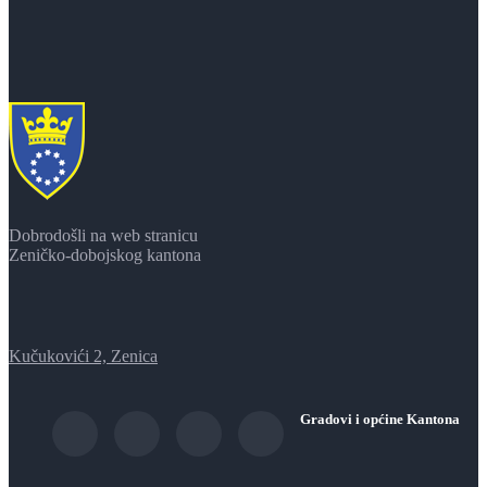
Dobrodošli na web stranicu
Zeničko-dobojskog kantona
Kučukovići 2, Zenica
Gradovi i općine Kantona