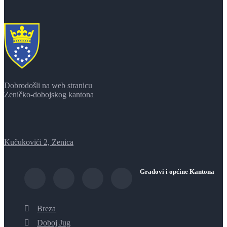
Dobrodošli na web stranicu
Zeničko-dobojskog kantona
Kučukovići 2, Zenica
Gradovi i općine Kantona
Breza
Doboj Jug