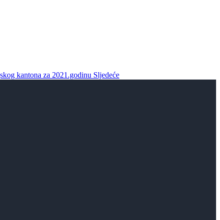
jskog kantona za 2021.godinu
Sljedeće