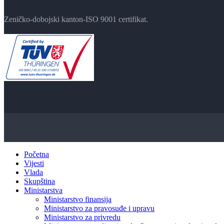
Zeničko-dobojski kanton-ISO 9001 certifikat.
Početna
Vijesti
Vlada
Skupština
Ministarstva
Ministarstvo finansija
Ministarstvo za pravosuđe i upravu
Ministarstvo za privredu