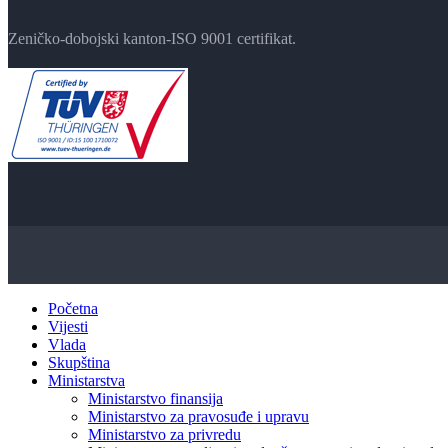
Zeničko-dobojski kanton-ISO 9001 certifikat.
Početna
Vijesti
Vlada
Skupština
Ministarstva
Ministarstvo finansija
Ministarstvo za pravosuđe i upravu
Ministarstvo za privredu