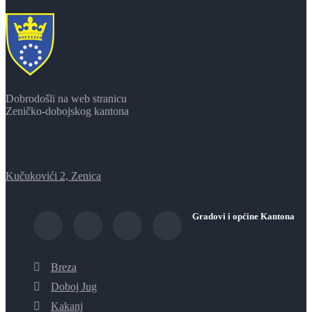
Dobrodošli na web stranicu
Zeničko-dobojskog kantona
Kučukovići 2, Zenica
Gradovi i općine Kantona
Breza
Doboj Jug
Kakanj