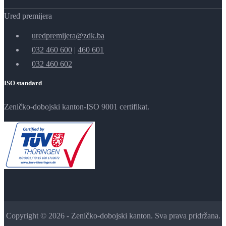
Ured premijera
uredpremijera@zdk.ba
032 460 600
|
460 601
032 460 602
ISO standard
Zeničko-dobojski kanton-ISO 9001 certifikat.
Copyright © 2026 - Zeničko-dobojski kanton. Sva prava pridržana.