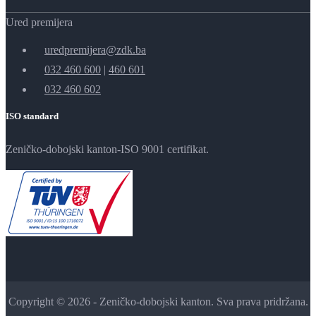
Ured premijera
uredpremijera@zdk.ba
032 460 600
|
460 601
032 460 602
ISO standard
Zeničko-dobojski kanton-ISO 9001 certifikat.
Copyright © 2026 - Zeničko-dobojski kanton. Sva prava pridržana.