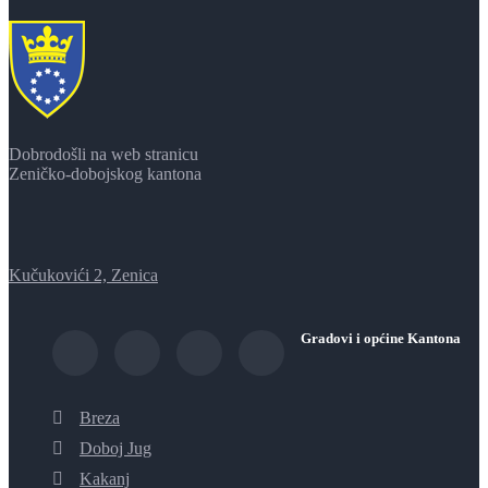
Dobrodošli na web stranicu
Zeničko-dobojskog kantona
Kučukovići 2, Zenica
Gradovi i općine Kantona
Breza
Doboj Jug
Kakanj