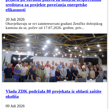
sredstava za projekte povećanja energetske
efikasnosti
20 Juli 2026
Obavještavaju se svi zainteresovani građani Zeničko dobojskog
kantona da se, počev od 17.07.2026. godine, priv...
Vlada ZDK podržala 80 projekata iz oblasti zaštite
okoliša
09 Juli 2026