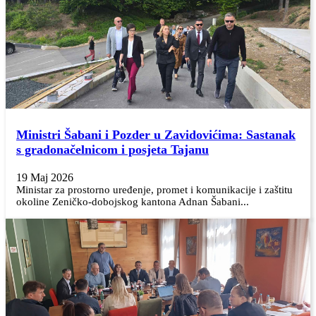
Ministri Šabani i Pozder u Zavidovićima: Sastanak
s gradonačelnicom i posjeta Tajanu
19 Maj 2026
Ministar za prostorno uređenje, promet i komunikacije i zaštitu
okoline Zeničko-dobojskog kantona Adnan Šabani...