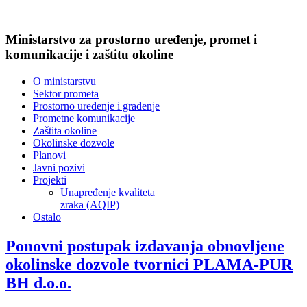
Ministarstvo za prostorno uređenje, promet i
komunikacije i zaštitu okoline
O ministarstvu
Sektor prometa
Prostorno uređenje i građenje
Prometne komunikacije
Zaštita okoline
Okolinske dozvole
Planovi
Javni pozivi
Projekti
Unapređenje kvaliteta
zraka (AQIP)
Ostalo
Ponovni postupak izdavanja obnovljene
okolinske dozvole tvornici PLAMA-PUR
BH d.o.o.