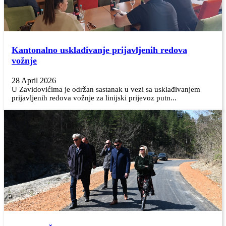
Kantonalno usklađivanje prijavljenih redova
vožnje
28 April 2026
U Zavidovićima je održan sastanak u vezi sa usklađivanjem
prijavljenih redova vožnje za linijski prijevoz putn...