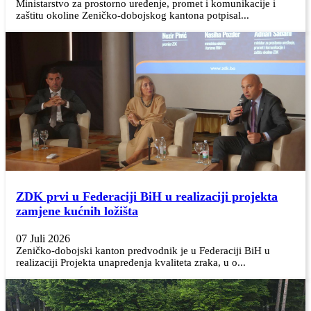
Ministarstvo za prostorno uređenje, promet i komunikacije i
zaštitu okoline Zeničko-dobojskog kantona potpisal...
ZDK prvi u Federaciji BiH u realizaciji projekta
zamjene kućnih ložišta
07 Juli 2026
Zeničko-dobojski kanton predvodnik je u Federaciji BiH u
realizaciji Projekta unapređenja kvaliteta zraka, u o...