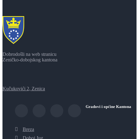
Dobrodošli na web stranicu
Zeničko-dobojskog kantona
Kučukovići 2, Zenica
Gradovi i općine Kantona
Breza
Doboj Jug