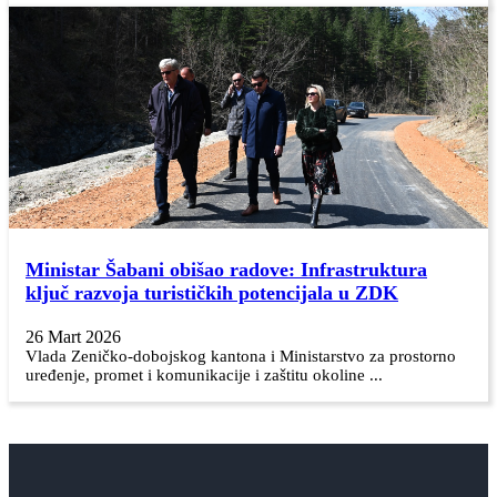
Ministar Šabani obišao radove: Infrastruktura
ključ razvoja turističkih potencijala u ZDK
26 Mart 2026
Vlada Zeničko-dobojskog kantona i Ministarstvo za prostorno
uređenje, promet i komunikacije i zaštitu okoline ...