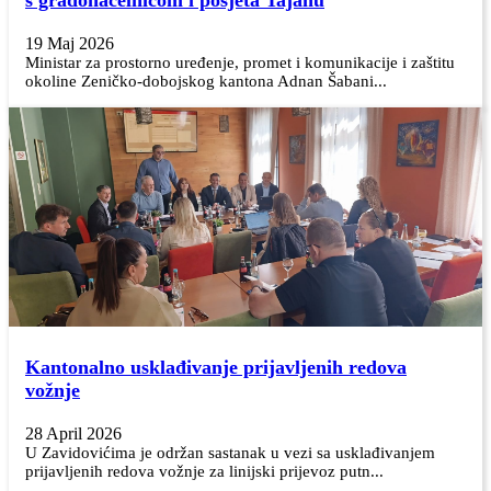
19 Maj 2026
Ministar za prostorno uređenje, promet i komunikacije i zaštitu
okoline Zeničko-dobojskog kantona Adnan Šabani...
Kantonalno usklađivanje prijavljenih redova
vožnje
28 April 2026
U Zavidovićima je održan sastanak u vezi sa usklađivanjem
prijavljenih redova vožnje za linijski prijevoz putn...