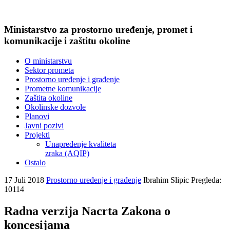
Ministarstvo za prostorno uređenje, promet i
komunikacije i zaštitu okoline
O ministarstvu
Sektor prometa
Prostorno uređenje i građenje
Prometne komunikacije
Zaštita okoline
Okolinske dozvole
Planovi
Javni pozivi
Projekti
Unapređenje kvaliteta
zraka (AQIP)
Ostalo
17 Juli 2018
Prostorno uređenje i građenje
Ibrahim Slipic
Pregleda:
10114
Radna verzija Nacrta Zakona o
koncesijama