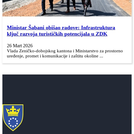
Ministar Šabani obišao radove: Infrastruktura
ključ razvoja turističkih potencijala u ZDK
26 Mart 2026
Vlada Zeničko-dobojskog kantona i Ministarstvo za prostorno
uređenje, promet i komunikacije i zaštitu okoline ...