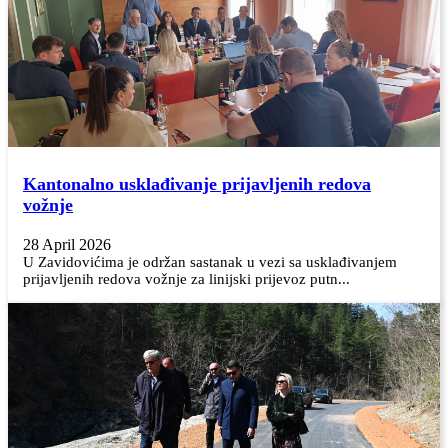
Kantonalno usklađivanje prijavljenih redova
vožnje
28 April 2026
U Zavidovićima je održan sastanak u vezi sa usklađivanjem
prijavljenih redova vožnje za linijski prijevoz putn...