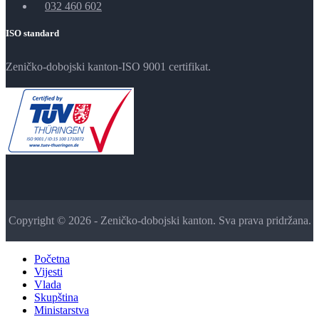
032 460 602
ISO standard
Zeničko-dobojski kanton-ISO 9001 certifikat.
Copyright © 2026 - Zeničko-dobojski kanton. Sva prava pridržana.
Početna
Vijesti
Vlada
Skupština
Ministarstva