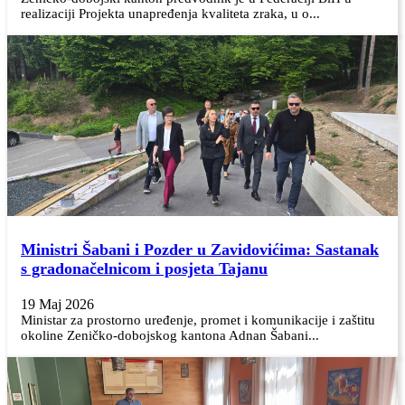
realizaciji Projekta unapređenja kvaliteta zraka, u o...
Ministri Šabani i Pozder u Zavidovićima: Sastanak
s gradonačelnicom i posjeta Tajanu
19 Maj 2026
Ministar za prostorno uređenje, promet i komunikacije i zaštitu
okoline Zeničko-dobojskog kantona Adnan Šabani...