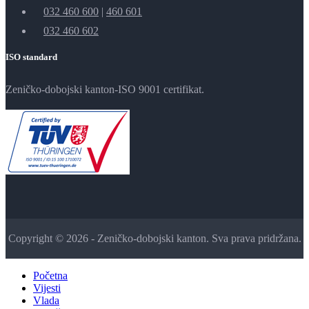
032 460 600
|
460 601
032 460 602
ISO standard
Zeničko-dobojski kanton-ISO 9001 certifikat.
Copyright © 2026 - Zeničko-dobojski kanton. Sva prava pridržana.
Početna
Vijesti
Vlada