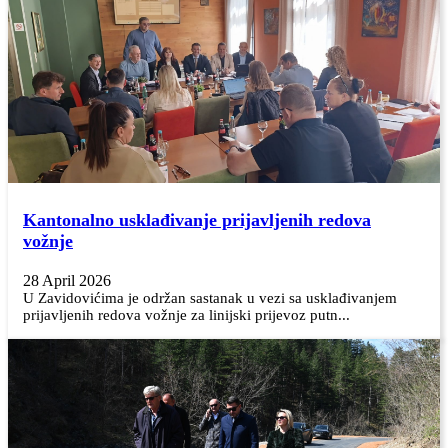
Kantonalno usklađivanje prijavljenih redova
vožnje
28 April 2026
U Zavidovićima je održan sastanak u vezi sa usklađivanjem
prijavljenih redova vožnje za linijski prijevoz putn...