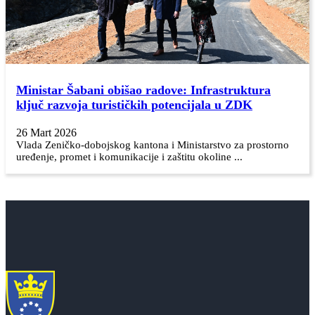
Ministar Šabani obišao radove: Infrastruktura
ključ razvoja turističkih potencijala u ZDK
26 Mart 2026
Vlada Zeničko-dobojskog kantona i Ministarstvo za prostorno
uređenje, promet i komunikacije i zaštitu okoline ...