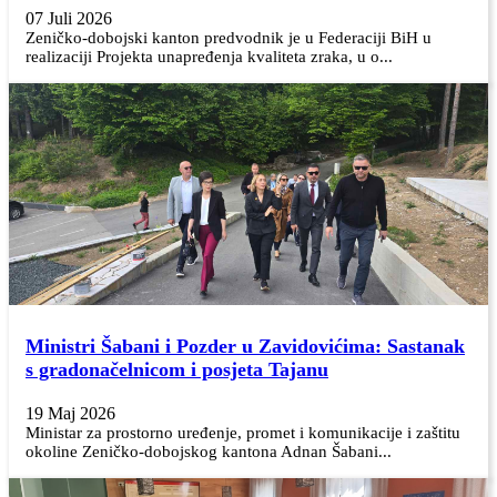
07 Juli 2026
Zeničko-dobojski kanton predvodnik je u Federaciji BiH u
realizaciji Projekta unapređenja kvaliteta zraka, u o...
Ministri Šabani i Pozder u Zavidovićima: Sastanak
s gradonačelnicom i posjeta Tajanu
19 Maj 2026
Ministar za prostorno uređenje, promet i komunikacije i zaštitu
okoline Zeničko-dobojskog kantona Adnan Šabani...