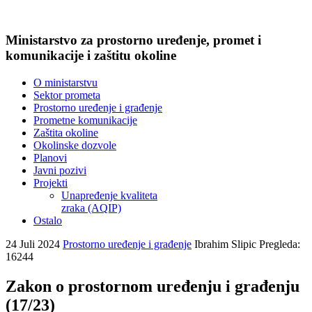
Ministarstvo za prostorno uređenje, promet i
komunikacije i zaštitu okoline
O ministarstvu
Sektor prometa
Prostorno uređenje i građenje
Prometne komunikacije
Zaštita okoline
Okolinske dozvole
Planovi
Javni pozivi
Projekti
Unapređenje kvaliteta
zraka (AQIP)
Ostalo
24 Juli 2024
Prostorno uređenje i građenje
Ibrahim Slipic
Pregleda:
16244
Zakon o prostornom uređenju i građenju
(17/23)