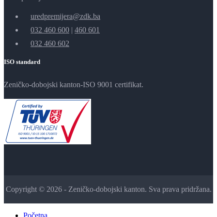
uredpremijera@zdk.ba
032 460 600
|
460 601
032 460 602
ISO standard
Zeničko-dobojski kanton-ISO 9001 certifikat.
Copyright © 2026 - Zeničko-dobojski kanton. Sva prava pridržana.
Početna