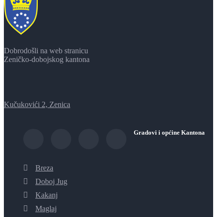
Dobrodošli na web stranicu
Zeničko-dobojskog kantona
Kučukovići 2, Zenica
Gradovi i općine Kantona
Breza
Doboj Jug
Kakanj
Maglaj