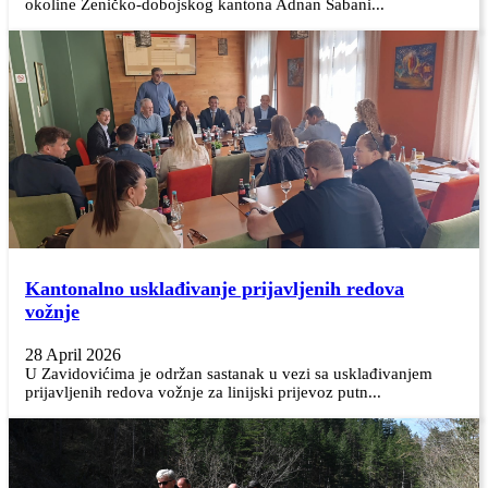
okoline Zeničko-dobojskog kantona Adnan Šabani...
Kantonalno usklađivanje prijavljenih redova
vožnje
28 April 2026
U Zavidovićima je održan sastanak u vezi sa usklađivanjem
prijavljenih redova vožnje za linijski prijevoz putn...