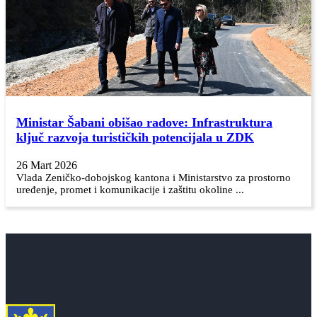
Ministar Šabani obišao radove: Infrastruktura
ključ razvoja turističkih potencijala u ZDK
26 Mart 2026
Vlada Zeničko-dobojskog kantona i Ministarstvo za prostorno
uređenje, promet i komunikacije i zaštitu okoline ...