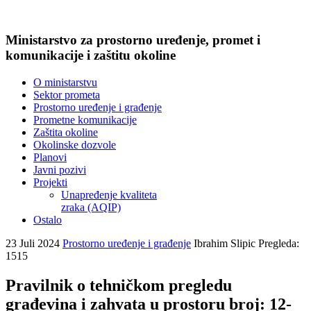
Ministarstvo za prostorno uređenje, promet i
komunikacije i zaštitu okoline
O ministarstvu
Sektor prometa
Prostorno uređenje i građenje
Prometne komunikacije
Zaštita okoline
Okolinske dozvole
Planovi
Javni pozivi
Projekti
Unapređenje kvaliteta
zraka (AQIP)
Ostalo
23 Juli 2024
Prostorno uređenje i građenje
Ibrahim Slipic
Pregleda:
1515
Pravilnik o tehničkom pregledu
građevina i zahvata u prostoru broj: 12-