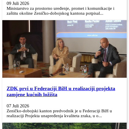
09 Juli 2026
Ministarstvo za prostorno uređenje, promet i komunikacije i
zaštitu okoline Zeničko-dobojskog kantona potpisal...
ZDK prvi u Federaciji BiH u realizaciji projekta
zamjene kućnih ložišta
07 Juli 2026
Zeničko-dobojski kanton predvodnik je u Federaciji BiH u
realizaciji Projekta unapređenja kvaliteta zraka, u o...