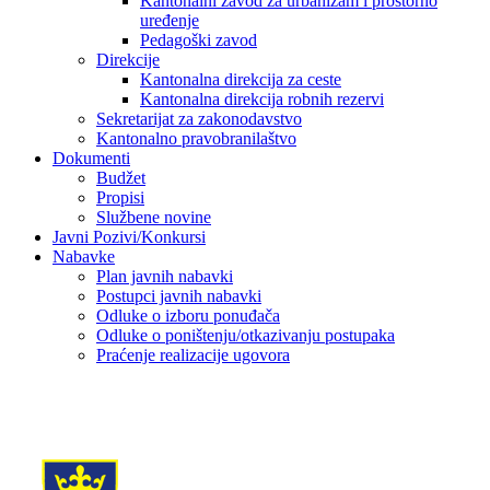
Kantonalni zavod za urbanizam i prostorno
uređenje
Pedagoški zavod
Direkcije
Kantonalna direkcija za ceste
Kantonalna direkcija robnih rezervi
Sekretarijat za zakonodavstvo
Kantonalno pravobranilaštvo
Dokumenti
Budžet
Propisi
Službene novine
Javni Pozivi/Konkursi
Nabavke
Plan javnih nabavki
Postupci javnih nabavki
Odluke o izboru ponuđača
Odluke o poništenju/otkazivanju postupaka
Praćenje realizacije ugovora