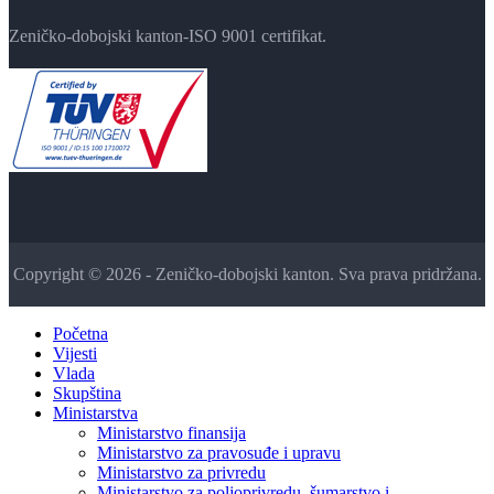
Zeničko-dobojski kanton-ISO 9001 certifikat.
Copyright © 2026 - Zeničko-dobojski kanton. Sva prava pridržana.
Početna
Vijesti
Vlada
Skupština
Ministarstva
Ministarstvo finansija
Ministarstvo za pravosuđe i upravu
Ministarstvo za privredu
Ministarstvo za poljoprivredu, šumarstvo i