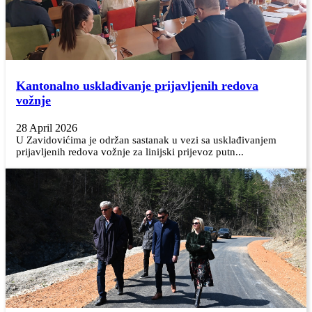
Kantonalno usklađivanje prijavljenih redova
vožnje
28 April 2026
U Zavidovićima je održan sastanak u vezi sa usklađivanjem
prijavljenih redova vožnje za linijski prijevoz putn...