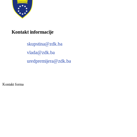
Kontakt informacije
skupstina@zdk.ba
vlada@zdk.ba
uredpremijera@zdk.ba
Kontakt forma