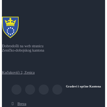
Dobrodošli na web stranicu
Zeničko-dobojskog kantona
Kučukovići 2, Zenica
Gradovi i općine Kantona
Breza