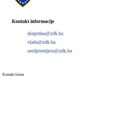
Kontakt informacije
skupstina@zdk.ba
vlada@zdk.ba
uredpremijera@zdk.ba
Kontakt forma