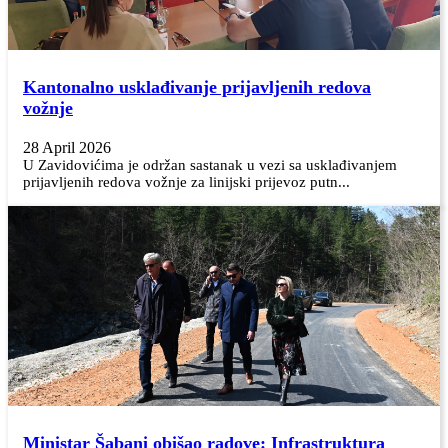
Kantonalno usklađivanje prijavljenih redova
vožnje
28 April 2026
U Zavidovićima je održan sastanak u vezi sa usklađivanjem
prijavljenih redova vožnje za linijski prijevoz putn...
Ministar Šabani obišao radove: Infrastruktura