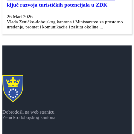
ključ razvoja turističkih potencijala u ZDK
26 Mart 2026
Vlada Zeničko-dobojskog kantona i Ministarstvo za prostorno
uređenje, promet i komunikacije i zaštitu okoline ...
Dobrodošli na web stranicu
Zeničko-dobojskog kantona