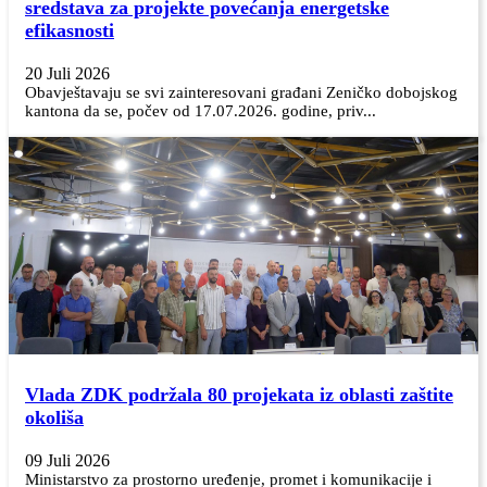
sredstava za projekte povećanja energetske
efikasnosti
20 Juli 2026
Obavještavaju se svi zainteresovani građani Zeničko dobojskog
kantona da se, počev od 17.07.2026. godine, priv...
Vlada ZDK podržala 80 projekata iz oblasti zaštite
okoliša
09 Juli 2026
Ministarstvo za prostorno uređenje, promet i komunikacije i