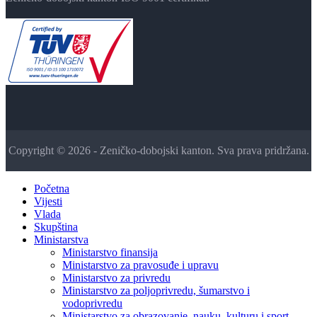
Copyright © 2026 - Zeničko-dobojski kanton. Sva prava pridržana.
Početna
Vijesti
Vlada
Skupština
Ministarstva
Ministarstvo finansija
Ministarstvo za pravosuđe i upravu
Ministarstvo za privredu
Ministarstvo za poljoprivredu, šumarstvo i
vodoprivredu
Ministarstvo za obrazovanje, nauku, kulturu i sport