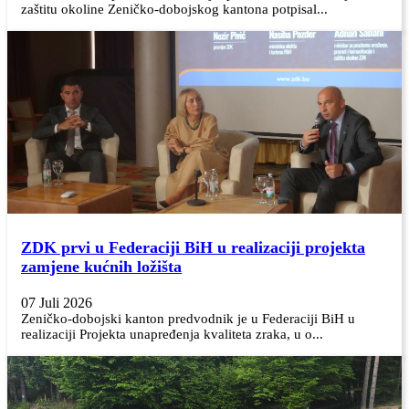
zaštitu okoline Zeničko-dobojskog kantona potpisal...
ZDK prvi u Federaciji BiH u realizaciji projekta
zamjene kućnih ložišta
07 Juli 2026
Zeničko-dobojski kanton predvodnik je u Federaciji BiH u
realizaciji Projekta unapređenja kvaliteta zraka, u o...