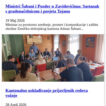
Ministri Šabani i Pozder u Zavidovićima: Sastanak
s gradonačelnicom i posjeta Tajanu
19 Maj 2026
Ministar za prostorno uređenje, promet i komunikacije i zaštitu
okoline Zeničko-dobojskog kantona Adnan Šabani...
Kantonalno usklađivanje prijavljenih redova
vožnje
28 April 2026