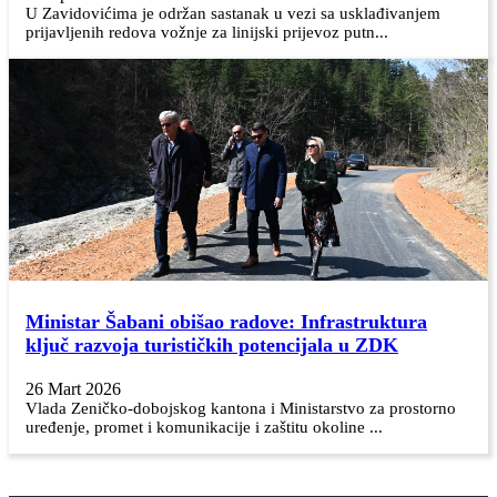
U Zavidovićima je održan sastanak u vezi sa usklađivanjem
prijavljenih redova vožnje za linijski prijevoz putn...
Ministar Šabani obišao radove: Infrastruktura
ključ razvoja turističkih potencijala u ZDK
26 Mart 2026
Vlada Zeničko-dobojskog kantona i Ministarstvo za prostorno
uređenje, promet i komunikacije i zaštitu okoline ...