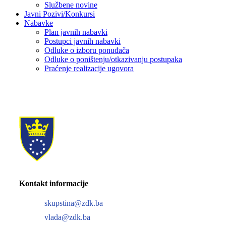
Službene novine
Javni Pozivi/Konkursi
Nabavke
Plan javnih nabavki
Postupci javnih nabavki
Odluke o izboru ponuđača
Odluke o poništenju/otkazivanju postupaka
Praćenje realizacije ugovora
Kontakt informacije
skupstina@zdk.ba
vlada@zdk.ba