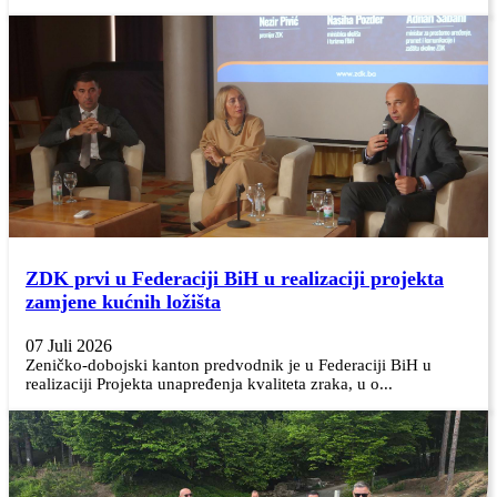
ZDK prvi u Federaciji BiH u realizaciji projekta
zamjene kućnih ložišta
07 Juli 2026
Zeničko-dobojski kanton predvodnik je u Federaciji BiH u
realizaciji Projekta unapređenja kvaliteta zraka, u o...