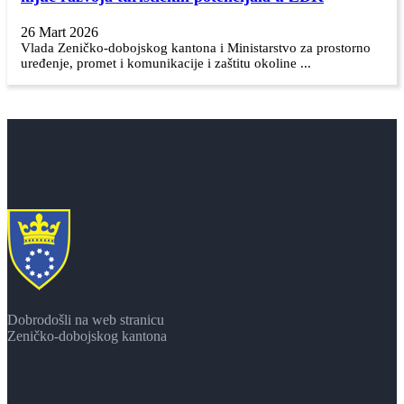
26 Mart 2026
Vlada Zeničko-dobojskog kantona i Ministarstvo za prostorno
uređenje, promet i komunikacije i zaštitu okoline ...
Dobrodošli na web stranicu
Zeničko-dobojskog kantona