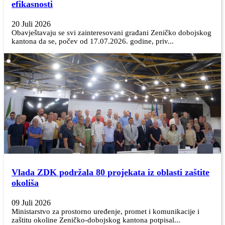
efikasnosti
20 Juli 2026
Obavještavaju se svi zainteresovani građani Zeničko dobojskog
kantona da se, počev od 17.07.2026. godine, priv...
Vlada ZDK podržala 80 projekata iz oblasti zaštite
okoliša
09 Juli 2026
Ministarstvo za prostorno uređenje, promet i komunikacije i
zaštitu okoline Zeničko-dobojskog kantona potpisal...