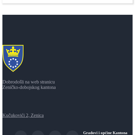
Dobrodošli na web stranicu
Zeničko-dobojskog kantona
Kučukovići 2, Zenica
Gradovi i općine Kantona