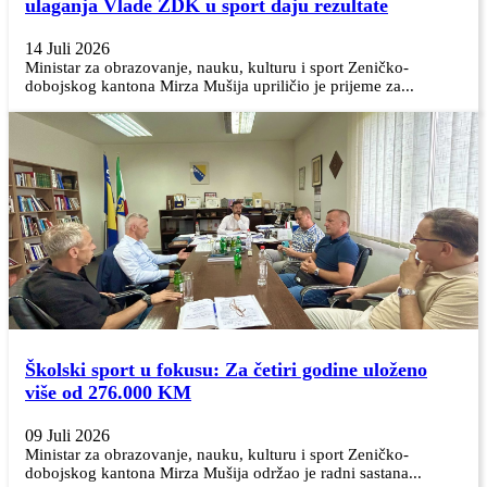
ulaganja Vlade ZDK u sport daju rezultate
14 Juli 2026
Ministar za obrazovanje, nauku, kulturu i sport Zeničko-
dobojskog kantona Mirza Mušija upriličio je prijeme za...
Školski sport u fokusu: Za četiri godine uloženo
više od 276.000 KM
09 Juli 2026
Ministar za obrazovanje, nauku, kulturu i sport Zeničko-
dobojskog kantona Mirza Mušija održao je radni sastana...