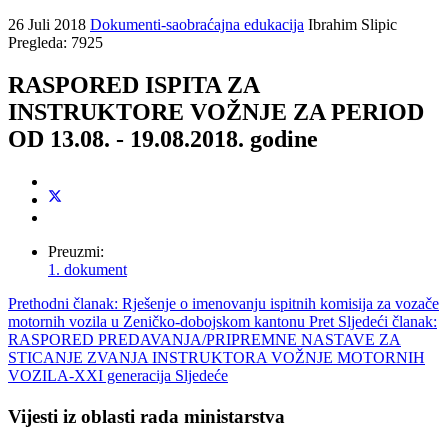
26 Juli 2018
Dokumenti-saobraćajna edukacija
Ibrahim Slipic
Pregleda: 7925
RASPORED ISPITA ZA
INSTRUKTORE VOŽNJE ZA PERIOD
OD 13.08. - 19.08.2018. godine
Preuzmi:
1. dokument
Prethodni članak: Rješenje o imenovanju ispitnih komisija za vozače
motornih vozila u Zeničko-dobojskom kantonu
Pret
Sljedeći članak:
RASPORED PREDAVANJA/PRIPREMNE NASTAVE ZA
STICANJE ZVANJA INSTRUKTORA VOŽNJE MOTORNIH
VOZILA-XXI generacija
Sljedeće
Vijesti iz oblasti rada ministarstva