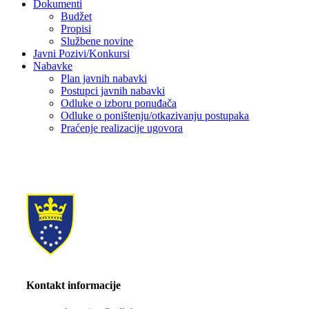
Dokumenti
Budžet
Propisi
Službene novine
Javni Pozivi/Konkursi
Nabavke
Plan javnih nabavki
Postupci javnih nabavki
Odluke o izboru ponuđača
Odluke o poništenju/otkazivanju postupaka
Praćenje realizacije ugovora
Kontakt informacije