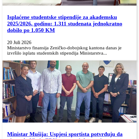
Isplaćene studentske stipendije za akademsku
2025/2026. godinu: 1.311 studenata jednokratno
dobilo po 1.050 KM
20 Juli 2026
Ministarstvo finansija Zeničko-dobojskog kantona danas je
izvršilo isplatu studentskih stipendija Ministarstva...
Ministar Mušija: Uspjesi sportista potvrđuju da