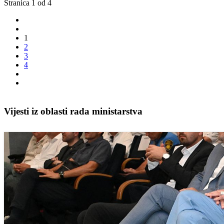
Stranica 1 od 4
1
2
3
4
Vijesti iz oblasti rada ministarstva