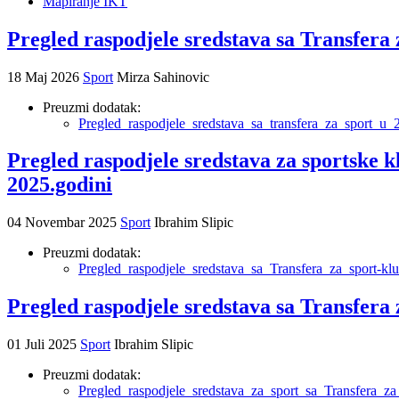
Mapiranje IKT
Pregled raspodjele sredstava sa Transfera 
18 Maj 2026
Sport
Mirza Sahinovic
Preuzmi dodatak:
Pregled_raspodjele_sredstava_sa_transfera_za_sport_u_
Pregled raspodjele sredstava za sportske k
2025.godini
04 Novembar 2025
Sport
Ibrahim Slipic
Preuzmi dodatak:
Pregled_raspodjele_sredstava_sa_Transfera_za_sport-klu
Pregled raspodjele sredstava sa Transfera 
01 Juli 2025
Sport
Ibrahim Slipic
Preuzmi dodatak:
Pregled_raspodjele_sredstava_za_sport_sa_Transfera_z