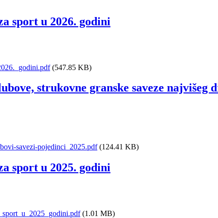
za sport u 2026. godini
2026._godini.pdf
(547.85 KB)
lubove, strukovne granske saveze najvišeg d
bovi-savezi-pojedinci_2025.pdf
(124.41 KB)
za sport u 2025. godini
a_sport_u_2025_godini.pdf
(1.01 MB)