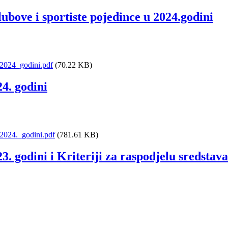
ubove i sportiste pojedince u 2024.godini
_2024_godini.pdf
(70.22 KB)
24. godini
2024._godini.pdf
(781.61 KB)
3. godini i Kriteriji za raspodjelu sredstava