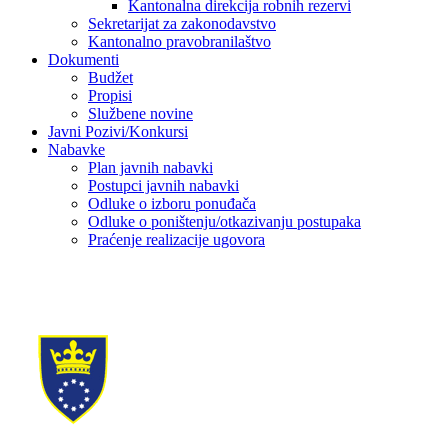
Kantonalna direkcija robnih rezervi
Sekretarijat za zakonodavstvo
Kantonalno pravobranilaštvo
Dokumenti
Budžet
Propisi
Službene novine
Javni Pozivi/Konkursi
Nabavke
Plan javnih nabavki
Postupci javnih nabavki
Odluke o izboru ponuđača
Odluke o poništenju/otkazivanju postupaka
Praćenje realizacije ugovora