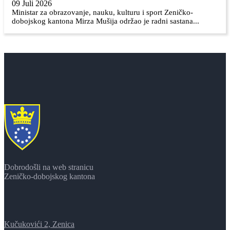
09 Juli 2026
Ministar za obrazovanje, nauku, kulturu i sport Zeničko-
dobojskog kantona Mirza Mušija održao je radni sastana...
Dobrodošli na web stranicu
Zeničko-dobojskog kantona
Kučukovići 2, Zenica