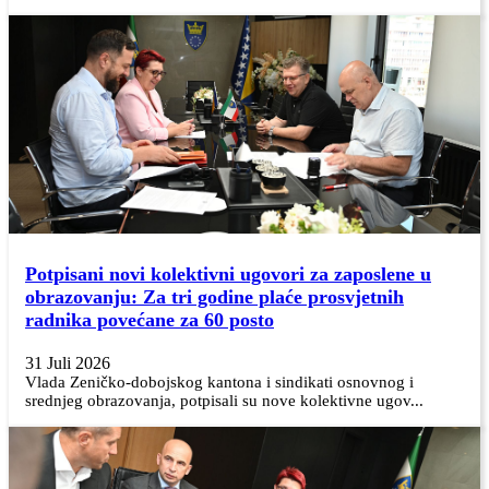
Potpisani novi kolektivni ugovori za zaposlene u
obrazovanju: Za tri godine plaće prosvjetnih
radnika povećane za 60 posto
31 Juli 2026
Vlada Zeničko-dobojskog kantona i sindikati osnovnog i
srednjeg obrazovanja, potpisali su nove kolektivne ugov...