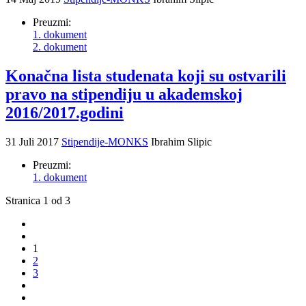
Preuzmi:
1. dokument
2. dokument
Konačna lista studenata koji su ostvarili
pravo na stipendiju u akademskoj
2016/2017.godini
31 Juli 2017
Stipendije-MONKS
Ibrahim Slipic
Preuzmi:
1. dokument
Stranica 1 od 3
1
2
3