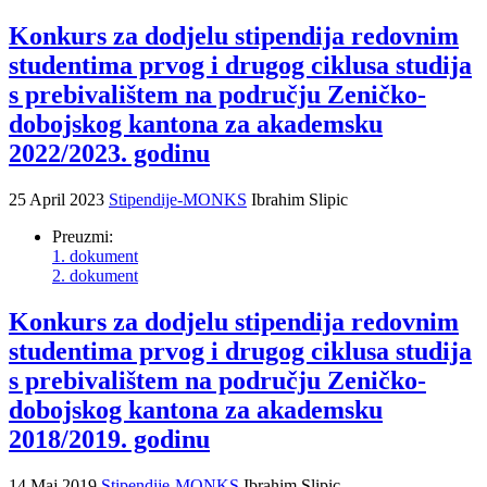
Konkurs za dodjelu stipendija redovnim
studentima prvog i drugog ciklusa studija
s prebivalištem na području Zeničko-
dobojskog kantona za akademsku
2022/2023. godinu
25 April 2023
Stipendije-MONKS
Ibrahim Slipic
Preuzmi:
1. dokument
2. dokument
Konkurs za dodjelu stipendija redovnim
studentima prvog i drugog ciklusa studija
s prebivalištem na području Zeničko-
dobojskog kantona za akademsku
2018/2019. godinu
14 Maj 2019
Stipendije-MONKS
Ibrahim Slipic