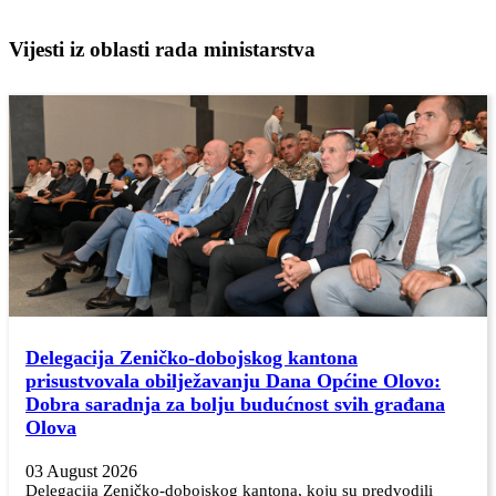
Vijesti iz oblasti rada ministarstva
Delegacija Zeničko-dobojskog kantona
prisustvovala obilježavanju Dana Općine Olovo:
Dobra saradnja za bolju budućnost svih građana
Olova
03 August 2026
Delegacija Zeničko-dobojskog kantona, koju su predvodili