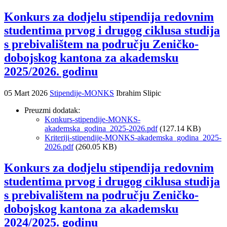
Konkurs za dodjelu stipendija redovnim
studentima prvog i drugog ciklusa studija
s prebivalištem na području Zeničko-
dobojskog kantona za akademsku
2025/2026. godinu
05 Mart 2026
Stipendije-MONKS
Ibrahim Slipic
Preuzmi dodatak:
Konkurs-stipendije-MONKS-
akademska_godina_2025-2026.pdf
(127.14 KB)
Kriteriji-stipendije-MONKS-akademska_godina_2025-
2026.pdf
(260.05 KB)
Konkurs za dodjelu stipendija redovnim
studentima prvog i drugog ciklusa studija
s prebivalištem na području Zeničko-
dobojskog kantona za akademsku
2024/2025. godinu