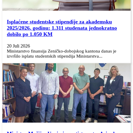
Isplaćene studentske stipendije za akademsku
2025/2026. godinu: 1.311 studenata jednokratno
dobilo po 1.050 KM
20 Juli 2026
Ministarstvo finansija Zeničko-dobojskog kantona danas je
izvršilo isplatu studentskih stipendija Ministarstva...