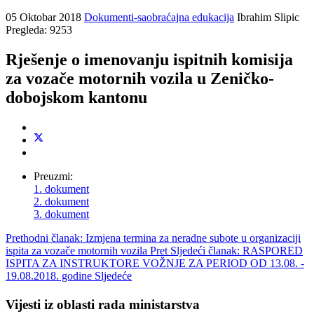
05 Oktobar 2018
Dokumenti-saobraćajna edukacija
Ibrahim Slipic
Pregleda: 9253
Rješenje o imenovanju ispitnih komisija
za vozače motornih vozila u Zeničko-
dobojskom kantonu
Preuzmi:
1. dokument
2. dokument
3. dokument
Prethodni članak: Izmjena termina za neradne subote u organizaciji
ispita za vozače motornih vozila
Pret
Sljedeći članak: RASPORED
ISPITA ZA INSTRUKTORE VOŽNJE ZA PERIOD OD 13.08. -
19.08.2018. godine
Sljedeće
Vijesti iz oblasti rada ministarstva