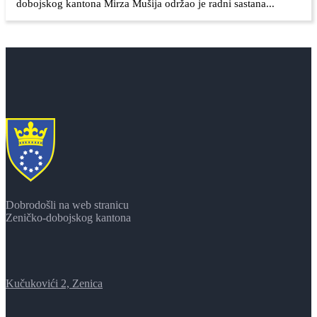
dobojskog kantona Mirza Mušija održao je radni sastana...
Dobrodošli na web stranicu
Zeničko-dobojskog kantona
Kučukovići 2, Zenica