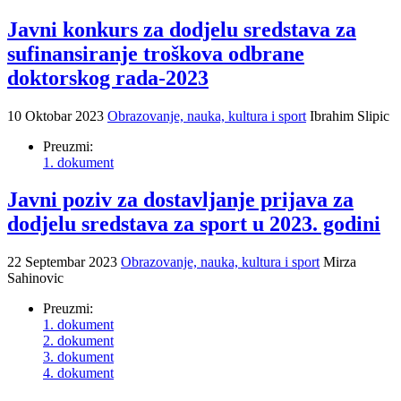
Javni konkurs za dodjelu sredstava za
sufinansiranje troškova odbrane
doktorskog rada-2023
10 Oktobar 2023
Obrazovanje, nauka, kultura i sport
Ibrahim Slipic
Preuzmi:
1. dokument
Javni poziv za dostavljanje prijava za
dodjelu sredstava za sport u 2023. godini
22 Septembar 2023
Obrazovanje, nauka, kultura i sport
Mirza
Sahinovic
Preuzmi:
1. dokument
2. dokument
3. dokument
4. dokument