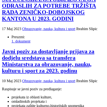
ODRASLIH ZA POTREBE TRŽIŠTA
RADA ZENIČKO-DOBOJSKOG
KANTONA U 2023. GODINI
17 Maj 2023
Obrazovanje, nauka, kultura i sport
Ibrahim Slipic
Preuzmi:
1. dokument
Javni poziv za dostavljanje prijava za
dodjelu sredstava sa transfera
Ministarstva za obrazovanje, nauku,
kulturu i sport za 2023. godinu
10 Maj 2023
Obrazovanje, nauka, kultura i sport
Ibrahim Slipic
Raspisuje se javni poziv za predlaganje:
projekata iz oblasti kulture,
omladinskih projekata i
projekata zaštite kulturno-historijskih spomenika