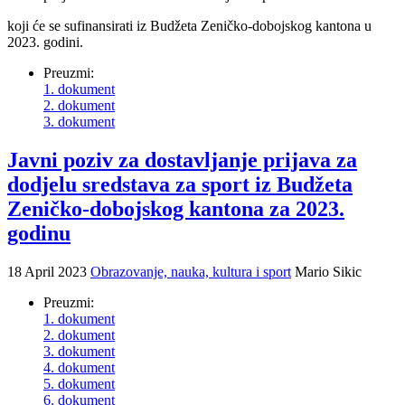
koji će se sufinansirati iz Budžeta Zeničko-dobojskog kantona u
2023. godini.
Preuzmi:
1. dokument
2. dokument
3. dokument
Javni poziv za dostavljanje prijava za
dodjelu sredstava za sport iz Budžeta
Zeničko-dobojskog kantona za 2023.
godinu
18 April 2023
Obrazovanje, nauka, kultura i sport
Mario Sikic
Preuzmi:
1. dokument
2. dokument
3. dokument
4. dokument
5. dokument
6. dokument