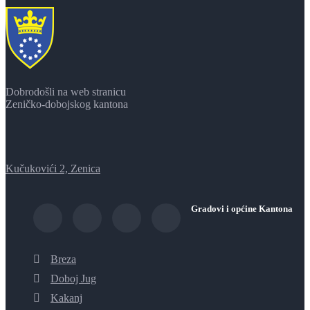
Dobrodošli na web stranicu
Zeničko-dobojskog kantona
Kučukovići 2, Zenica
Gradovi i općine Kantona
Breza
Doboj Jug
Kakanj