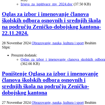
Izjava_za_ispitivace_mv_2024.doc
(37.50 KB)
Oglas za izbor i imenovanje članova
školskih odbora osnovnih i srednjih škola
na području Zeničko-dobojskog kantona-
22.11.2024.
28 Novembar 2024
Obrazovanje, nauka, kultura i sport
Ibrahim
Slipic
Preuzmi dodatak:
Oglas_za_izbor_i_imenovanje_clanova_skolskih_odbor
(362.66 KB)
Poništenje Oglasa za izbor i imenovanje
članova školskih odbora osnovnih i
srednjih škola na području Zeničko-
dobojskog kantona
27 Novembar 2024
Obrazovanje, nauka, kultura i sport
Ibrahim