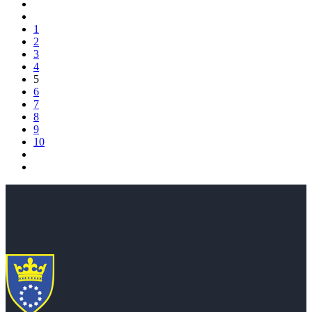
1
2
3
4
5
6
7
8
9
10