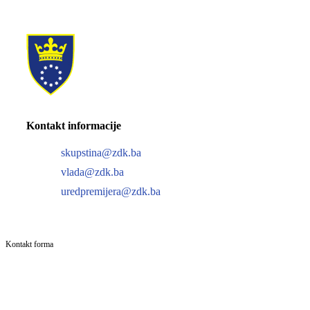
Kontakt informacije
skupstina@zdk.ba
vlada@zdk.ba
uredpremijera@zdk.ba
Kontakt forma