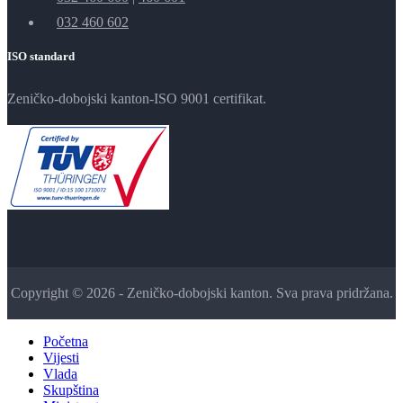
032 460 602
ISO standard
Zeničko-dobojski kanton-ISO 9001 certifikat.
Copyright © 2026 - Zeničko-dobojski kanton. Sva prava pridržana.
Početna
Vijesti
Vlada
Skupština