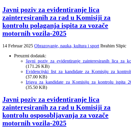
Javni poziv za evidentiranje lica
zainteresiranih za rad u Komisiji za
kontrolu polaganja ispita za vozače
motornih vozila-2025
14 Februar 2025
Obrazovanje, nauka, kultura i sport
Ibrahim Slipic
Preuzmi dodatak:
Javni_poziv_za_evidentiranje_zainteresiranih_lica_za_
(171.26 KB)
Evidencijski_list_za_kandidate_za_Komisiju_za_kontrol
(37.00 KB)
Izjava_za_kandidate_za_Komisiju_za_kontrolu_ispita_2
(35.50 KB)
Javni poziv za evidentiranje lica
zainteresiranih za rad u Komisiji za
kontrolu osposobljavanja za vozače
motornih vozila-2025