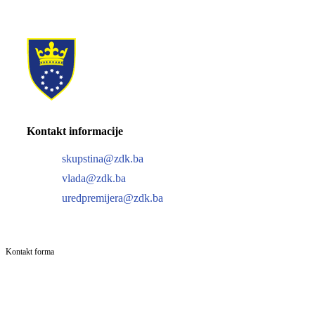
Kontakt informacije
skupstina@zdk.ba
vlada@zdk.ba
uredpremijera@zdk.ba
Kontakt forma