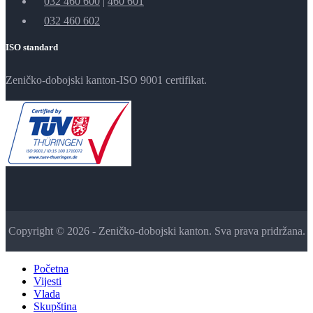
032 460 600
|
460 601
032 460 602
ISO standard
Zeničko-dobojski kanton-ISO 9001 certifikat.
Copyright © 2026 - Zeničko-dobojski kanton. Sva prava pridržana.
Početna
Vijesti
Vlada
Skupština