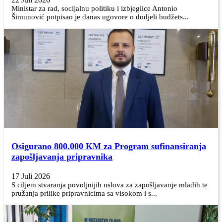
Ministar za rad, socijalnu politiku i izbjeglice Antonio
Šimunović potpisao je danas ugovore o dodjeli budžets...
Osigurano 800.000 KM za Program sufinansiranja
zapošljavanja pripravnika
17 Juli 2026
S ciljem stvaranja povoljnijih uslova za zapošljavanje mladih te
pružanja prilike pripravnicima sa visokom i s...