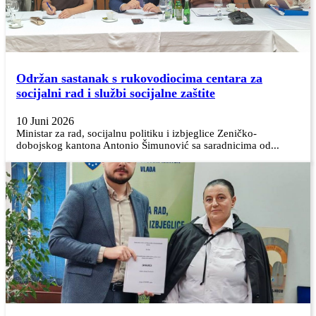
Održan sastanak s rukovodiocima centara za
socijalni rad i službi socijalne zaštite
10 Juni 2026
Ministar za rad, socijalnu politiku i izbjeglice Zeničko-
dobojskog kantona Antonio Šimunović sa saradnicima od...