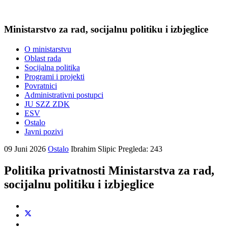
Ministarstvo za rad, socijalnu politiku i izbjeglice
O ministarstvu
Oblast rada
Socijalna politika
Programi i projekti
Povratnici
Administrativni postupci
JU SZZ ZDK
ESV
Ostalo
Javni pozivi
09 Juni 2026
Ostalo
Ibrahim Slipic
Pregleda: 243
Politika privatnosti Ministarstva za rad,
socijalnu politiku i izbjeglice