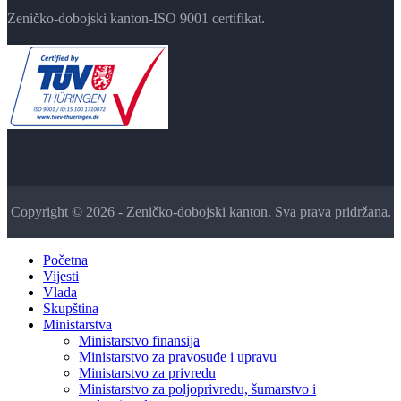
Zeničko-dobojski kanton-ISO 9001 certifikat.
Copyright © 2026 - Zeničko-dobojski kanton. Sva prava pridržana.
Početna
Vijesti
Vlada
Skupština
Ministarstva
Ministarstvo finansija
Ministarstvo za pravosuđe i upravu
Ministarstvo za privredu
Ministarstvo za poljoprivredu, šumarstvo i