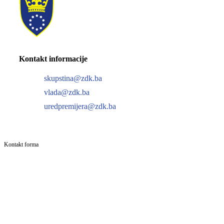
Kontakt informacije
skupstina@zdk.ba
vlada@zdk.ba
uredpremijera@zdk.ba
Kontakt forma