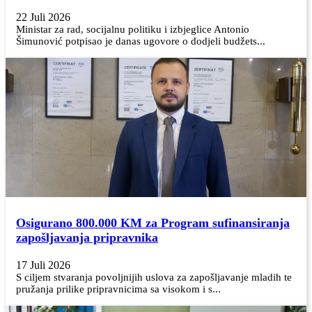
22 Juli 2026
Ministar za rad, socijalnu politiku i izbjeglice Antonio
Šimunović potpisao je danas ugovore o dodjeli budžets...
Osigurano 800.000 KM za Program sufinansiranja
zapošljavanja pripravnika
17 Juli 2026
S ciljem stvaranja povoljnijih uslova za zapošljavanje mladih te
pružanja prilike pripravnicima sa visokom i s...