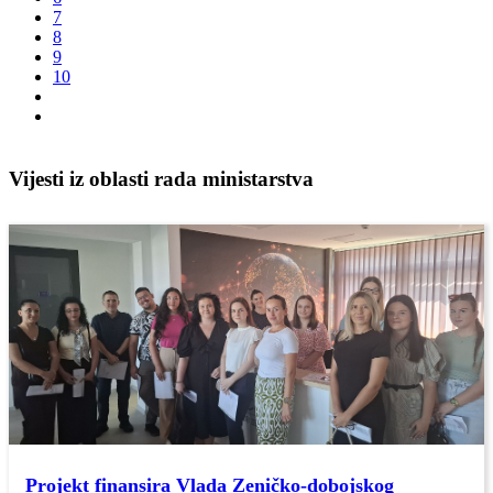
7
8
9
10
Vijesti iz oblasti rada ministarstva
Projekt finansira Vlada Zeničko-dobojskog