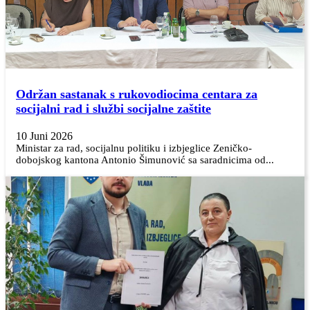
Održan sastanak s rukovodiocima centara za
socijalni rad i službi socijalne zaštite
10 Juni 2026
Ministar za rad, socijalnu politiku i izbjeglice Zeničko-
dobojskog kantona Antonio Šimunović sa saradnicima od...