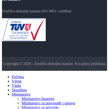
Zeničko-dobojski kanton-ISO 9001 certifikat.
Copyright © 2026 - Zeničko-dobojski kanton. Sva prava pridržana.
Početna
Vijesti
Vlada
Skupština
Ministarstva
Ministarstvo finansija
Ministarstvo za pravosuđe i upravu
Ministarstvo za privredu