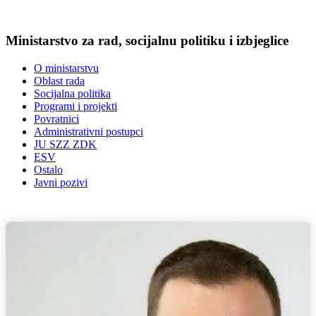
Ministarstvo za rad, socijalnu politiku i izbjeglice
O ministarstvu
Oblast rada
Socijalna politika
Programi i projekti
Povratnici
Administrativni postupci
JU SZZ ZDK
ESV
Ostalo
Javni pozivi