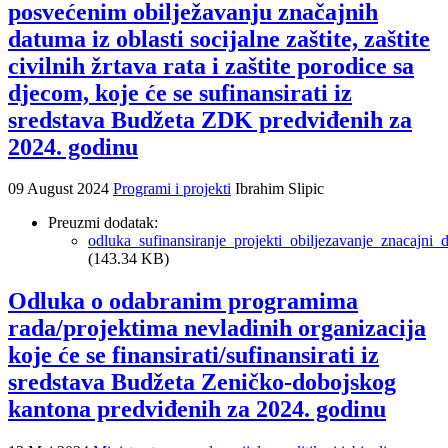
posvećenim obilježavanju značajnih
datuma iz oblasti socijalne zaštite, zaštite
civilnih žrtava rata i zaštite porodice sa
djecom, koje će se sufinansirati iz
sredstava Budžeta ZDK predviđenih za
2024. godinu
09 August 2024
Programi i projekti
Ibrahim Slipic
Preuzmi dodatak:
odluka_sufinansiranje_projekti_obiljezavanje_znacajn
(143.34 KB)
Odluka o odabranim programima
rada/projektima nevladinih organizacija
koje će se finansirati/sufinansirati iz
sredstava Budžeta Zeničko-dobojskog
kantona predviđenih za 2024. godinu