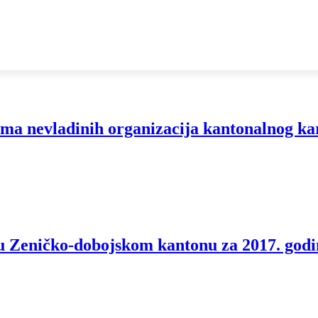
a nevladinih organizacija kantonalnog ka
 u Zeničko-dobojskom kantonu za 2017. god