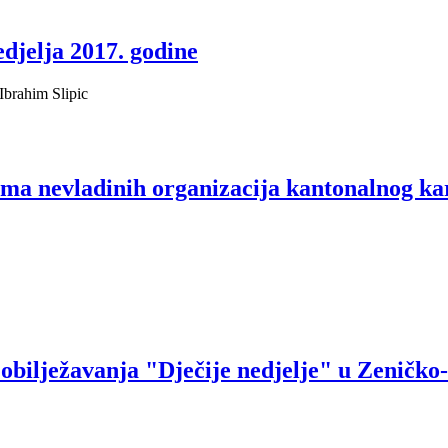
djelja 2017. godine
Ibrahim Slipic
a nevladinih organizacija kantonalnog ka
ilježavanja "Dječije nedjelje" u Zeničko-