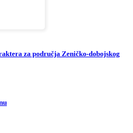
raktera za područja Zeničko-dobojskog
inu